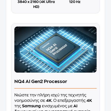
3840 x 2160 (4K Ultra
120 Hz
HD)
NQ4 AI Gen2 Processor
Νιώστε την πλήρη ισχύ της τεχνητής
νοημοσύνης σε
4K
. Ο επεξεργαστής
4K
της
Samsung
ενισχυμένος με
AI