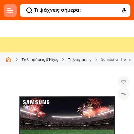
Samsung The Ter
Τηλεοράσεις & Ήχος
Τηλεοράσεις