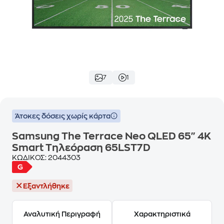
7
1
Άτοκες δόσεις χωρίς κάρτα
Samsung The Terrace Neo QLED 65" 4K
Smart Τηλεόραση 65LST7D
ΚΩΔΙΚΟΣ:
2044303
Εξαντλήθηκε
Αναλυτική Περιγραφή
Χαρακτηριστικά