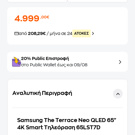
4.999
,00€
από
208,29€
/ μήνα σε 24
ATOKEΣ
20% Public Επιστροφή
στο Public Wallet έως και 09/08
Αναλυτική Περιγραφή
Samsung The Terrace Neo QLED 65"
4K Smart Τηλεόραση 65LST7D