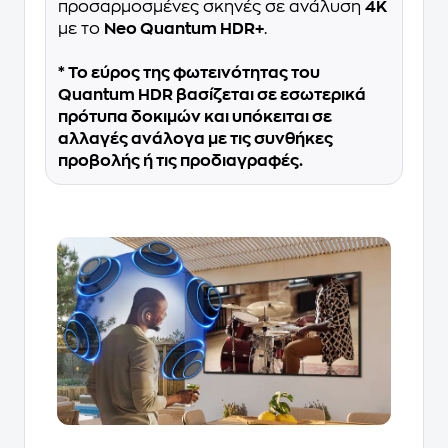
προσαρμοσμένες σκηνές σε ανάλυση
4K
με το
Neo Quantum HDR+
.
* Το εύρος της φωτεινότητας του
Quantum HDR βασίζεται σε εσωτερικά
πρότυπα δοκιμών και υπόκειται σε
αλλαγές ανάλογα με τις συνθήκες
προβολής ή τις προδιαγραφές.