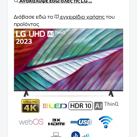
Ανακάλυψε εδώ όλες τις LG ...
Διάβασε εδώ το
εγχειρίδιο χρήσης
του
προϊόντος