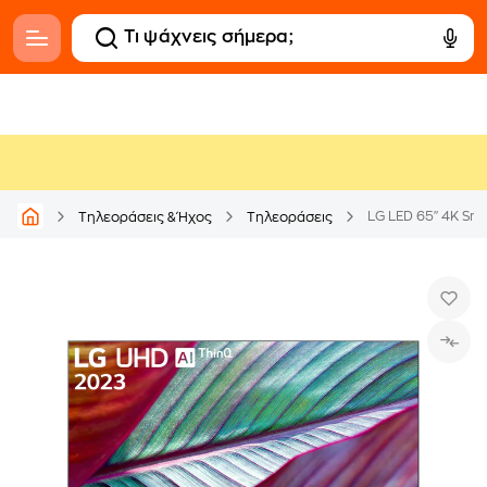
LG LED 65" 4K S
Τηλεοράσεις & Ήχος
Τηλεοράσεις