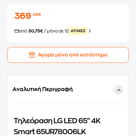
369
,00€
από
30,75€
/ μήνα σε 12
ATOKEΣ
Αγορά μόνο από κατάστημα
Αναλυτική Περιγραφή
Τηλεόραση LG LED 65" 4K
Smart 65UR78006LK