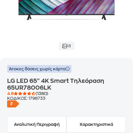
13
Άτοκες δόσεις χωρίς κάρτα
LG LED 65" 4K Smart Τηλεόραση
65UR78006LK
4.6
(1380)
ΚΩΔΙΚΟΣ:
1796733
Αναλυτική Περιγραφή
Χαρακτηριστικά