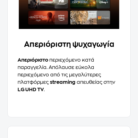
Απεριόριστη ψυχαγωγία
Απεριόριστο
περιεχόμενο κατά
παραγγελία. Απόλαυσε εύκολα
περιεχόμενο από τις μεγαλύτερες
πλατφόρμες
streaming
απευθείας στην
LG UHD TV
.