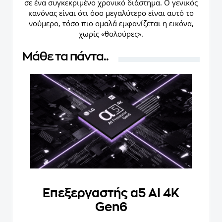
σε ένα συγκεκριμένο χρονικό διάστημα. Ο γενικός
κανόνας είναι ότι όσο μεγαλύτερο είναι αυτό το
νούμερο, τόσο πιο ομαλά εμφανίζεται η εικόνα,
χωρίς «θολούρες».
Μάθε τα πάντα..
Επεξεργαστής α5 ΑΙ 4K
Gen6