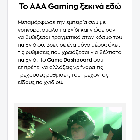
Το AAA Gaming ξεκινά εδώ
Μεταμόρφωσε την εμπειρία σου με
γρήγορο, ομαλό παιχνίδι και νιώσε σαν
να βυθίζεσαι πραγματικά στον κόσμο του
παιχνιδιού. Βρες σε ένα μόνο μέρος όλες
τις ρυθμίσεις που χρειάζεσαι για βέλτιστο
παιχνίδι. Το
Game Dashboard
σου
επιτρέπει να αλλάζεις γρήγορα τις
τρέχουσες ρυθμίσεις του τρέχοντος
είδους παιχνιδιού.