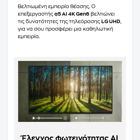
Βελτιωμένη εμπειρία θέασης. Ο
επεξεργαστής
α5 AI 4K Gen6
βελτιώνει
τις δυνατότητες της τηλεόρασης
LG UHD
,
για να σου προσφέρει μια καθηλωτική
εμπειρία.
Έλεγχος φωτεινότητας AI