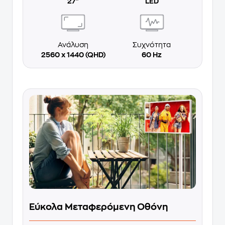
27"
LED
Ανάλυση
Συχνότητα
2560 x 1440 (QHD)
60 Hz
Εύκολα Μεταφερόμενη Οθόνη