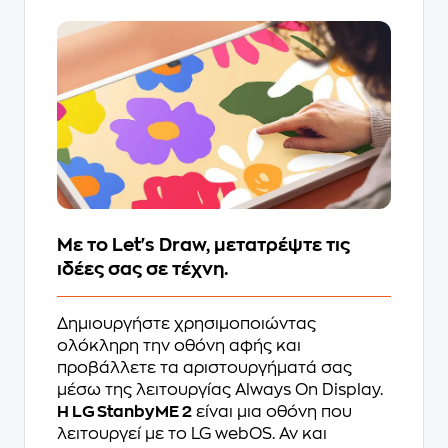
Με το Let's Draw, μετατρέψτε τις
ιδέες σας σε τέχνη.
Δημιουργήστε χρησιμοποιώντας
ολόκληρη την οθόνη αφής και
προβάλλετε τα αριστουργήματά σας
μέσω της λειτουργίας Always On Display.
Η LG StanbyME 2
είναι μια οθόνη που
λειτουργεί με το LG webOS. Αν και