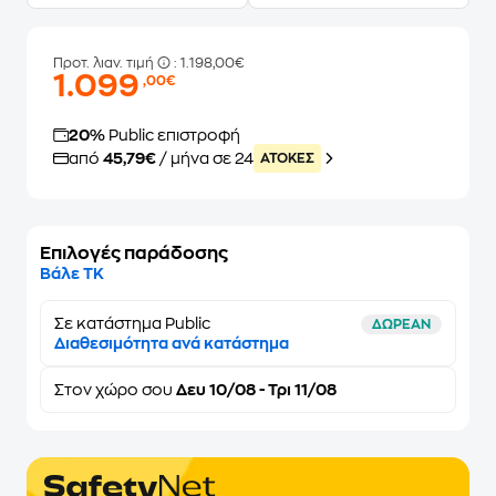
Προτ. λιαν. τιμή
: 1.198,00€
1.099
,00€
20%
Public επιστροφή
από
45,79€
/ μήνα σε 24
ATOKEΣ
Επιλογές παράδοσης
Βάλε ΤΚ
Σε κατάστημα Public
ΔΩΡΕΑΝ
Διαθεσιμότητα ανά κατάστημα
Στον
χώρο σου
Δευ 10/08 - Τρι 11/08