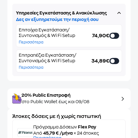
Υπηρεσίες Εγκατάστασης & Ανακύκλωσης
Δες αν εξυπηρετούμε την περιοχή σου
Επιτοίχια Εγκατάσταση/
74,90€
Συντονισμός & Wi Fi Setup
Περισσότερα
Επιτραπέζια Εγκατάσταση/
34,89€
Συντονισμός & Wi Fi Setup
Περισσότερα
20% Public Επιστροφή
στο Public Wallet έως και 09/08
Άτοκες δόσεις με ή χωρίς πιστωτική
Πρόγραμμα Δόσεων
Flex Pay
Από
45,79 € /μήνα
× 24 άτοκες