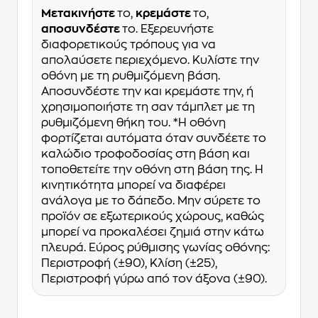
Μετακινήστε
το,
κρεμάστε
το,
αποσυνδέστε
το. Εξερευνήστε
διαφορετικούς τρόπους για να
απολαύσετε περιεχόμενο. Κυλίστε την
οθόνη με τη ρυθμιζόμενη βάση.
Αποσυνδέστε την και κρεμάστε την, ή
χρησιμοποιήστε τη σαν τάμπλετ με τη
ρυθμιζόμενη θήκη του. *Η οθόνη
φορτίζεται αυτόματα όταν συνδέετε το
καλώδιο τροφοδοσίας στη βάση και
τοποθετείτε την οθόνη στη βάση της. Η
κινητικότητα μπορεί να διαφέρει
ανάλογα με το δάπεδο. Μην σύρετε το
προϊόν σε εξωτερικούς χώρους, καθώς
μπορεί να προκαλέσει ζημιά στην κάτω
πλευρά. Εύρος ρύθμισης γωνίας οθόνης:
Περιστροφή (±90), Κλίση (±25),
Περιστροφή γύρω από τον άξονα (±90).