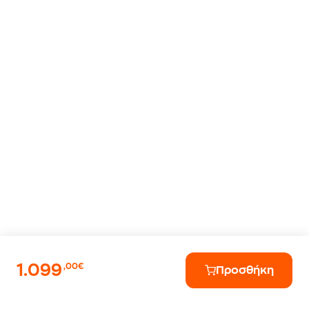
1.099
,00€
Προσθήκη