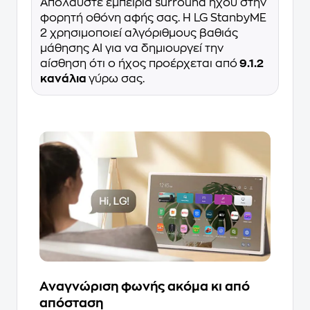
Απολαύστε εμπειρία surround ήχου στην
φορητή οθόνη αφής σας. Η LG StanbyME
2 χρησιμοποιεί αλγόριθμους βαθιάς
μάθησης AI για να δημιουργεί την
αίσθηση ότι ο ήχος προέρχεται από
9.1.2
κανάλια
γύρω σας.
Αναγνώριση φωνής ακόμα κι από
απόσταση