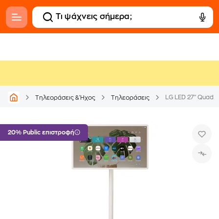
LG LED 27" Quad
Τηλεοράσεις & Ήχος
Τηλεοράσεις
20% Public επιστροφή