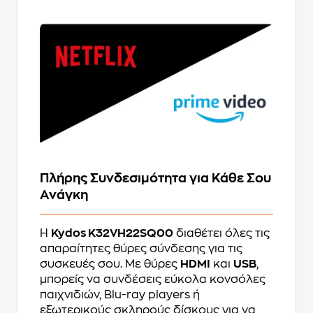
Πλήρης Συνδεσιμότητα για Κάθε Σου
Ανάγκη
Η
Kydos K32VH22SQ00
διαθέτει όλες τις
απαραίτητες θύρες σύνδεσης για τις
συσκευές σου. Με θύρες
HDMI
και
USB
,
μπορείς να συνδέσεις εύκολα κονσόλες
παιχνιδιών, Blu-ray players ή
εξωτερικούς σκληρούς δίσκους για να