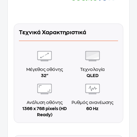
Τεχνικά Χαρακτηριστικά
Μέγεθος οθόνης
Τεχνολογία
32"
QLED
Ανάλυση οθόνης
Ρυθμός ανανέωσης
1366 x 768 pixels (HD
60 Hz
Ready)