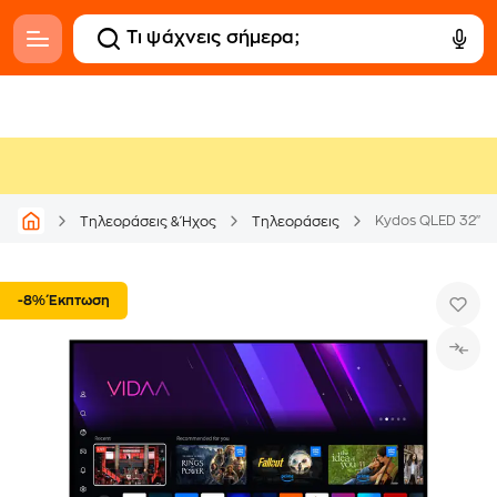
Kydos QLED 32" 
Τηλεοράσεις & Ήχος
Τηλεοράσεις
-8% Έκπτωση