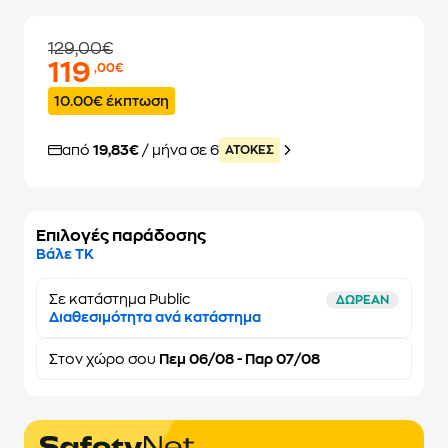
129,00€
119
,00€
10.00€ έκπτωση
από
19,83€
/ μήνα σε 6
ATOKEΣ
Επιλογές παράδοσης
Βάλε ΤΚ
Σε κατάστημα Public
ΔΩΡΕΑΝ
Διαθεσιμότητα ανά κατάστημα
Στον
χώρο σου
Πεμ 06/08 - Παρ 07/08