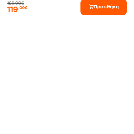
129,00€
Προσθήκη
119
,00€