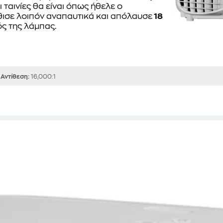
οι ταινίες θα είναι όπως ήθελε ο
θισε λοιπόν αναπαυτικά και απόλαυσε
18
ς της λάμπας.
Αντίθεση:
16,000:1