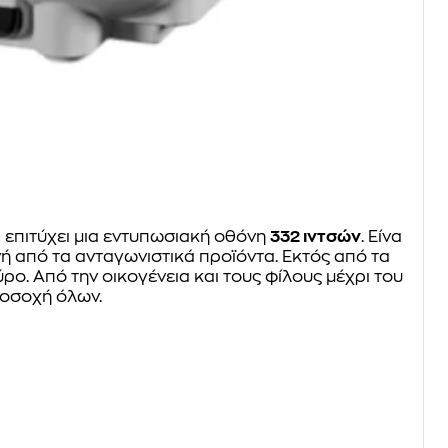
α επιτύχει μια εντυπωσιακή οθόνη
332 ιντσών
. Είναι
νή από τα ανταγωνιστικά προϊόντα. Εκτός από τα
ρο. Από την οικογένεια και τους φίλους μέχρι τους
ροσοχή όλων.