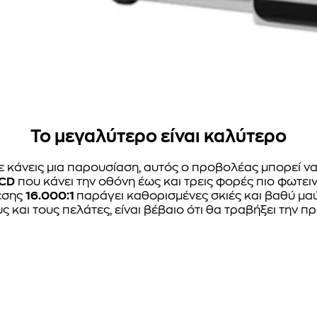
Το μεγαλύτερο είναι καλύτερο
τε κάνεις μια παρουσίαση, αυτός ο προβολέας μπορεί ν
CD
που κάνει την οθόνη έως και τρεις φορές πιο φωτει
εσης
16.000:1
παράγει καθορισμένες σκιές και βαθύ μαύ
 και τους πελάτες, είναι βέβαιο ότι θα τραβήξει την π