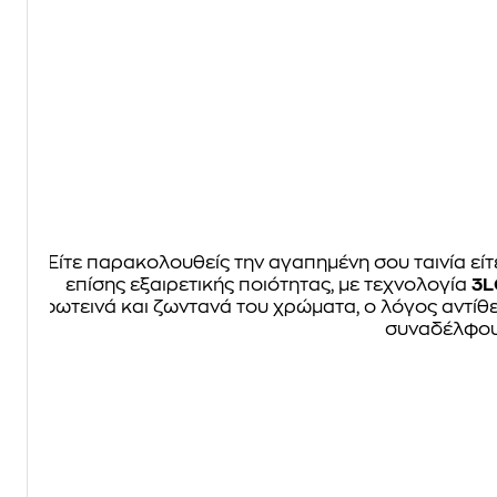
Είτε παρακολουθείς την αγαπημένη σου ταινία εί
επίσης εξαιρετικής ποιότητας, με τεχνολογία
3L
φωτεινά και ζωντανά του χρώματα, ο λόγος αντίθ
συναδέλφους