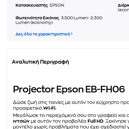
Κατασκευαστής
EPSON
Διάρ
(eco
Φωτεινότητα Εικόνας
3.500 Lumen- 2.300
Lumen (economy)
Δες όλα τα χαρακτηριστικά
Αναλυτική Περιγραφή
Projector Epson EB-FH06
Δώσε ζωή στις ταινίες με αυτόν τον εύχρηστο π
προαιρετικό
Wi-Fi
.
Μεγάλωσε το περιεχόμενό σου στο γραφείο και στ
ιντσών
με αυτόν τον προβολέα
Full HD
. Ξεκίνησε
μοντέλο χωρίς προβλήματα που έχει σχεδιαστεί 