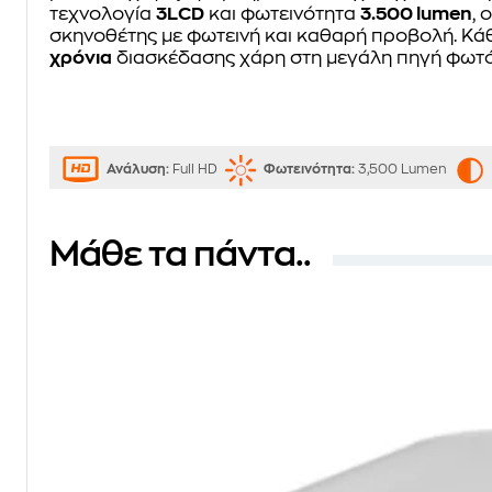
τεχνολογία
3LCD
και φωτεινότητα
3.500 lumen
, 
σκηνοθέτης με φωτεινή και καθαρή προβολή. Κά
χρόνια
διασκέδασης χάρη στη μεγάλη πηγή φωτό
Ανάλυση:
Full HD
Φωτεινότητα:
3,500 Lumen
Μάθε τα πάντα..