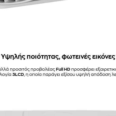
Υψηλής ποιότητας, φωτεινές εικόνες
 αλλά προσιτός προβολέας
Full HD
προσφέρει εξαιρετικ
ολογία
3LCD
, η οποία παράγει εξίσου υψηλή απόδοση 