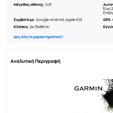
Μέγεθος οθόνης
0.9"
Αυτο
Έως 2
Ενέργ
Συμβατό με
Google Android, Apple iOS
GPS
Κλήσεις
Δε διαθέτει
Εγγύ
Δες όλα τα χαρακτηριστικά
Αναλυτική Περιγραφή