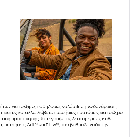
των για τρέξιμο, ποδηλασία, κολύμβηση, ενδυνάμωση,
πιλάτες και άλλα. Λάβετε ημερήσιες προτάσεις για τρέξιμο
σταση προπόνησης. Κατέγραψε τις λεπτομέρειες κάθε
νες μετρήσεις
Grit™
και
Flow™
, που βαθμολογούν την