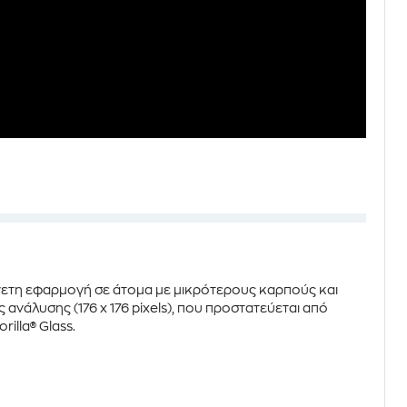
άνετη εφαρμογή σε άτομα με μικρότερους καρπούς και
ς ανάλυσης (
176 x 176 pixels
), που προστατεύεται από
rilla® Glass
.