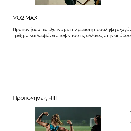
VO2 MAX
Προπονήσου πιο έξυπνα με την μέγιστη πρόσληψη οξυγ
τρέξιμο και λαμβάνει υπόψιν του τις αλλαγές στην απόδο
Προπονήσεις HIIT