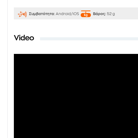
Συμβατότητα:
Android/iOS
Βάρος:
52 g
Video