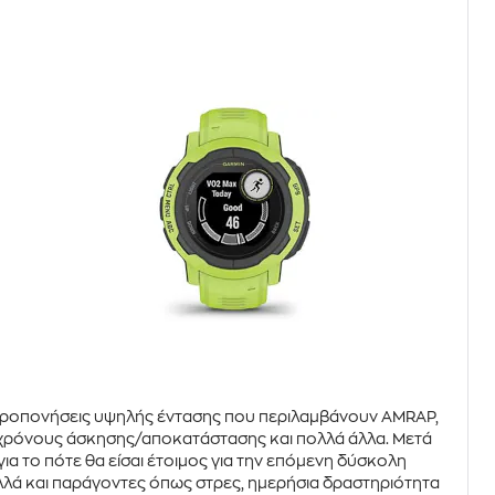
ς προπονήσεις υψηλής έντασης που περιλαμβάνουν
AMRAP
,
ς χρόνους άσκησης/αποκατάστασης και πολλά άλλα. Μετά
α το πότε θα είσαι έτοιμος για την επόμενη δύσκολη
λά και παράγοντες όπως στρες, ημερήσια δραστηριότητα