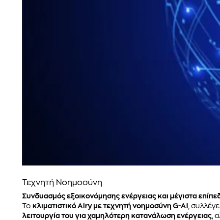
Τεχνητή Νοημοσύνη
Συνδυασμός εξοικονόμησης ενέργειας και μέγιστα επίπε
Το
κλιματιστικό Airy με τεχνητή νοημοσύνη G-AI
, συλλέγ
λειτουργία του για χαμηλότερη κατανάλωση ενέργειας
, 