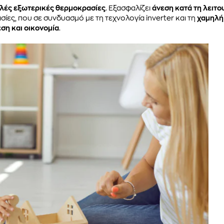
ηλές εξωτερικές θερμοκρασίες
. Eξασφαλίζει
άνεση κατά τη λειτ
ίες, που σε συνδυασμό με τη τεχνολογία inverter και τη
χαμηλή
εση και οικονομία
.