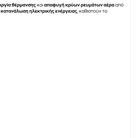
ουργία θέρμανσης
και
αποφυγή κρύων ρευμάτων αέρα
από
 κατανάλωση ηλεκτρικής ενέργειας
, καθιστούν το