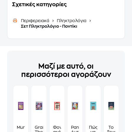
Σχετικές κατηγορίες
Περιφερειακά
Πληκτρολόγια
Σετ Πληκτρολόγιο - Ποντίκι
Μαζί με αυτό, οι
περισσότεροι αγοράζουν
Murdoku
Grand
Φονικά
Panini
Πώς
Το