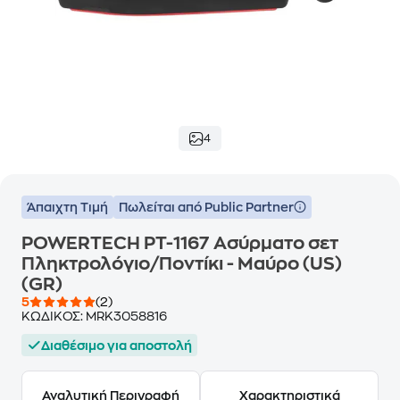
4
Άπαιχτη Τιμή
Πωλείται από Public Partner
POWERTECH PT-1167 Ασύρματο σετ
Πληκτρολόγιο/Ποντίκι - Μαύρο (US)
(GR)
5
(2)
ΚΩΔΙΚΟΣ:
MRK3058816
Διαθέσιμο για αποστολή
Αναλυτική Περιγραφή
Χαρακτηριστικά