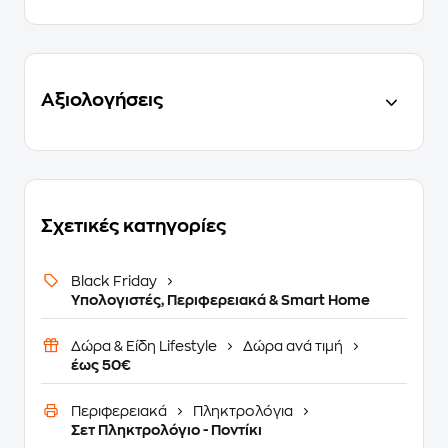
Αξιολογήσεις
Σχετικές κατηγορίες
Black Friday
Υπολογιστές, Περιφερειακά & Smart Home
Δώρα & Είδη Lifestyle
Δώρα ανά τιμή
έως 50€
Περιφερειακά
Πληκτρολόγια
Σετ Πληκτρολόγιο - Ποντίκι