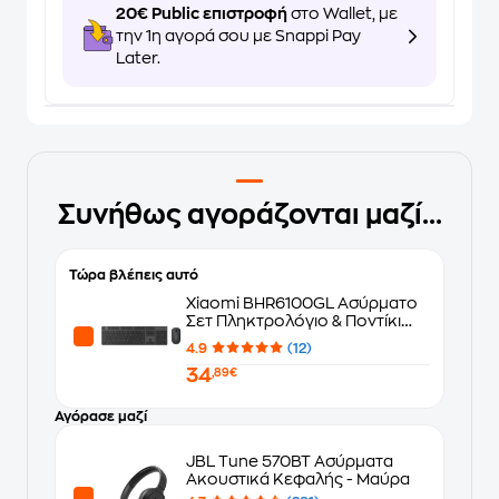
20€ Public επιστροφή
στο Wallet, με
την 1η αγορά σου με Snappi Pay
Later.
Συνήθως αγοράζονται μαζί...
Τώρα βλέπεις αυτό
Xiaomi BHR6100GL Ασύρματο
Σετ Πληκτρολόγιο & Ποντίκι
(US)
4.9
(12)
34
,89€
Αγόρασε μαζί
JBL Tune 570BT Ασύρματα
Ακουστικά Κεφαλής - Μαύρα