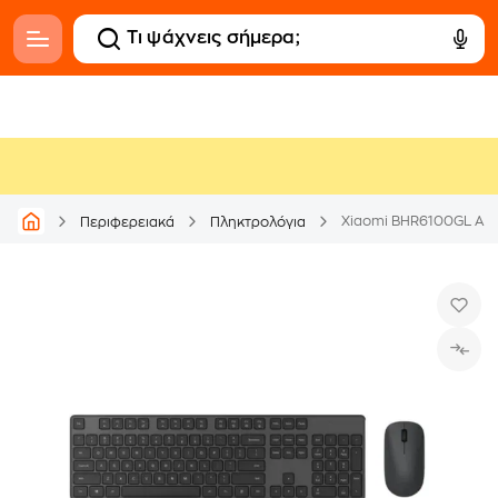
Xiaomi BHR6100GL Ασύρ
Περιφερειακά
Πληκτρολόγια