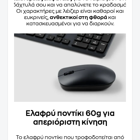
δάχτυλά σου και να απαλύνετε το κραδασμό.
Οι χαρακτήρες με λέιζερ είναι καθαροί και
ευκρινείς,
ανθεκτικοί στη φθορά
και
κατασκευασμένοι για να διαρκούν.
Ελαφρύ ποντίκι 60g για
απεριόριστη κίνηση
Το ελαφρύ ποντίκι που τροφοδοτείται από