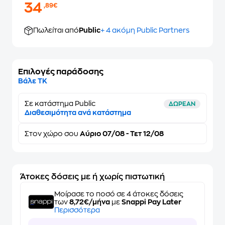
34
,89€
Πωλείται από
Public
+ 4 ακόμη Public Partners
Επιλογές παράδοσης
Βάλε ΤΚ
Σε κατάστημα Public
ΔΩΡΕΑΝ
Διαθεσιμότητα ανά κατάστημα
Στον
χώρο σου
Αύριο 07/08 - Τετ 12/08
Άτοκες δόσεις με ή χωρίς πιστωτική
Μοίρασε το ποσό σε 4 άτοκες δόσεις
των
8,72€/μήνα
με
Snappi Pay Later
Περισσότερα