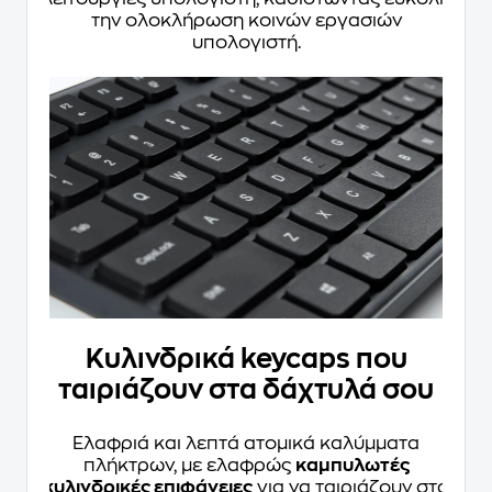
την ολοκλήρωση κοινών εργασιών
υπολογιστή.
Κυλινδρικά keycaps που
ταιριάζουν στα δάχτυλά σου
Ελαφριά και λεπτά ατομικά καλύμματα
πλήκτρων, με ελαφρώς
καμπυλωτές
κυλινδρικές επιφάνειες
για να ταιριάζουν στα