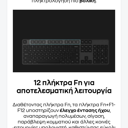
πληκτρολόγηση πιο
βολική
.
12 πλήκτρα Fn για
αποτελεσματική λειτουργία
Διαθέτοντας πλήκτρα Fn, τα πλήκτρα Fn+F1-
F12 υποστηρίζουν
έλεγχο έντασης ήχου
,
αναπαραγωγή πολυμέσων, σίγαση,
παράβλεψη κομματιού και άλλες κοινές
λειτουργίες υπολογιστή, καθιστώντας εύκολη