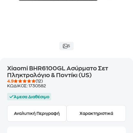
5
Xiaomi BHR6100GL Ασύρματο Σετ
Πληκτρολόγιο & Ποντίκι (US)
4.9
(12)
ΚΩΔΙΚΟΣ:
1730582
Άμεσα Διαθέσιμο
Αναλυτική Περιγραφή
Χαρακτηριστικά