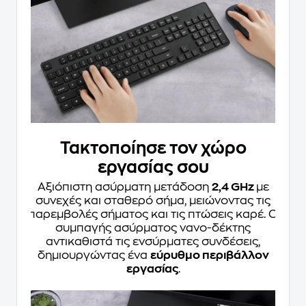
Τακτοποίησε τον χώρο
εργασίας σου
Αξιόπιστη ασύρματη μετάδοση
2,4 GHz
με
συνεχές και σταθερό σήμα, μειώνοντας τις
παρεμβολές σήματος και τις πτώσεις καρέ. Ο
συμπαγής ασύρματος νανο-δέκτης
αντικαθιστά τις ενσύρματες συνδέσεις,
δημιουργώντας ένα
εύρυθμο περιβάλλον
εργασίας
.