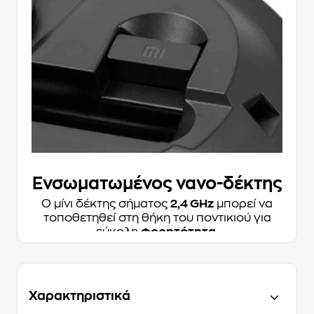
Ενσωματωμένος νανο-δέκτης
Ο μίνι δέκτης σήματος
2,4 GHz
μπορεί να
τοποθετηθεί στη θήκη του ποντικιού για
εύκολη
φορητότητα
.
Χαρακτηριστικά