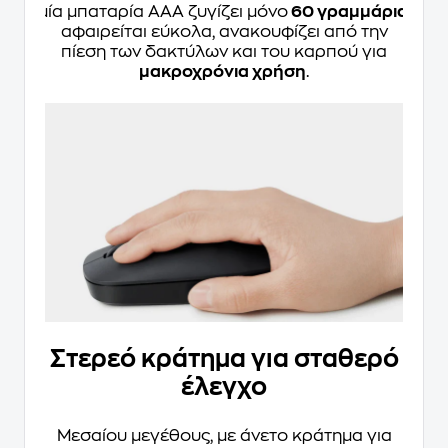
μία μπαταρία AAA ζυγίζει μόνο
60 γραμμάρια
,
αφαιρείται εύκολα, ανακουφίζει από την
πίεση των δακτύλων και του καρπού για
μακροχρόνια χρήση
.
Στερεό κράτημα για σταθερό
έλεγχο
Μεσαίου μεγέθους, με άνετο κράτημα για