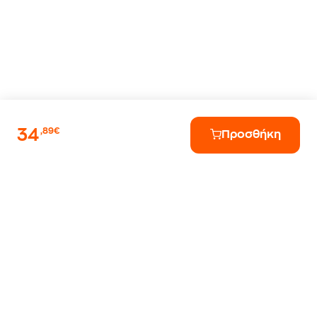
34
,89€
Προσθήκη