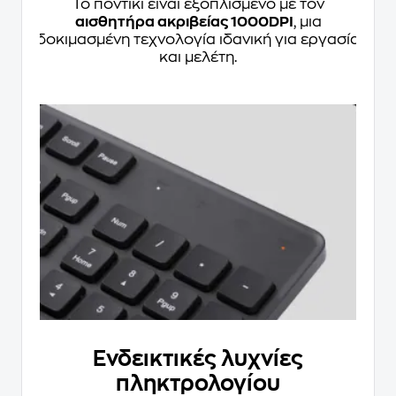
Το ποντίκι είναι εξοπλισμένο με τον
αισθητήρα ακριβείας 1000DPI
, μια
δοκιμασμένη τεχνολογία ιδανική για εργασία
και μελέτη.
Ενδεικτικές λυχνίες
πληκτρολογίου