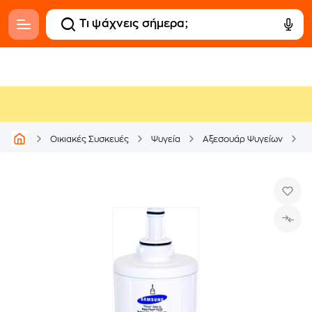
H
Οικιακές Συσκευές
Ψυγεία
Αξεσουάρ Ψυγείων