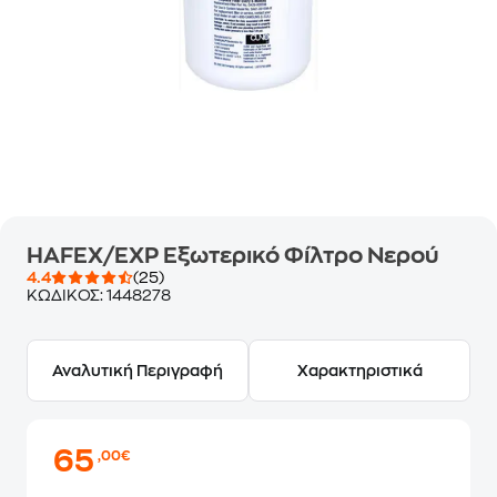
HAFEX/EXP Εξωτερικό Φίλτρο Νερού
4.4
(25)
ΚΩΔΙΚΟΣ:
1448278
Αναλυτική Περιγραφή
Χαρακτηριστικά
65
,00€