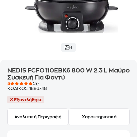
4
NEDIS FCFO110EBK6 800 W 2.3 L Μαύρο
Συσκευή Για Φοντύ
5
(3)
ΚΩΔΙΚΟΣ:
1886748
Εξαντλήθηκε
Αναλυτική Περιγραφή
Χαρακτηριστικά