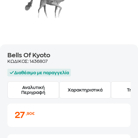
Bells Of Kyoto
ΚΩΔΙΚΟΣ:
1436807
Διαθέσιμο με παραγγελία
Αναλυτική
Χαρακτηριστικά
Track
Περιγραφή
27
,90€