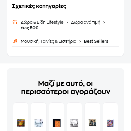
Σχετικές κατηγορίες
Δώρα & Είδη Lifestyle
Δώρα ανά τιμή
έως 50€
Μουσική, Ταινίες & Εισιτήρια
Best Sellers
Μαζί με αυτό, οι
περισσότεροι αγοράζουν