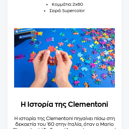
Κομμάτια
: 2x60
Σειρά
: Supercolor
Η Ιστορία της Clementoni
Η ιστορία της Clementoni πηγαίνει πίσω στη
δεκαετία του '60 στην Ιταλία, όταν ο Mario