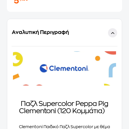
5
Αναλυτική Περιγραφή
Παζλ Supercolor Peppa Pig
Clementoni (120 Κομμάτια)
Clementoni Παιδικό Παζλ Supercolor με θέμα