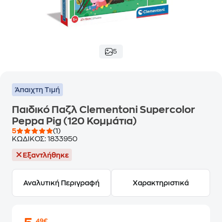
5
Άπαιχτη Τιμή
Παιδικό Παζλ Clementoni Supercolor
Peppa Pig (120 Κομμάτια)
5
(1)
ΚΩΔΙΚΟΣ:
1833950
Εξαντλήθηκε
Αναλυτική Περιγραφή
Χαρακτηριστικά
,49€