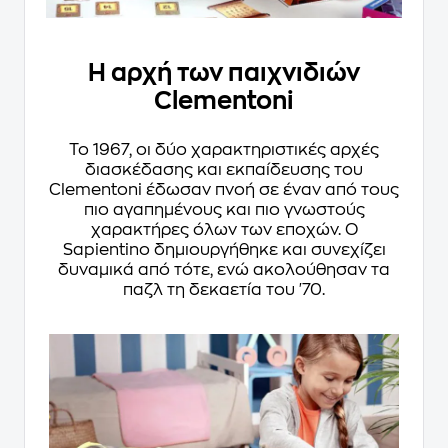
Η αρχή των παιχνιδιών
Clementoni
Το 1967, οι δύο χαρακτηριστικές αρχές
διασκέδασης και εκπαίδευσης του
Clementoni έδωσαν πνοή σε έναν από τους
πιο αγαπημένους και πιο γνωστούς
χαρακτήρες όλων των εποχών. Ο
Sapientino δημιουργήθηκε και συνεχίζει
δυναμικά από τότε, ενώ ακολούθησαν τα
παζλ τη δεκαετία του '70.