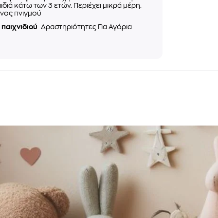
αιδιά κάτω των 3 ετών. Περιέχει μικρά μέρη.
νος πνιγμού
 παιχνιδιού
Δραστηριότητες Για Αγόρια