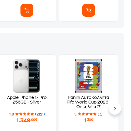
Apple iPhone 17 Pro
Panini Αυτοκόλλητα
256GB - Silver
Fifa World Cup 2026 1
Φακελάκι (7
Αυτοκόλλητα)
4.8
(2121)
5
(3)
1.349
1
,00€
,30€