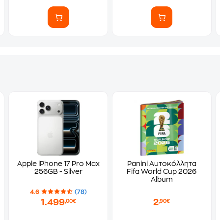
Apple iPhone 17 Pro Max
Panini Αυτοκόλλητα
256GB - Silver
Fifa World Cup 2026
Album
4.6
(78)
1.499
2
,00€
,90€