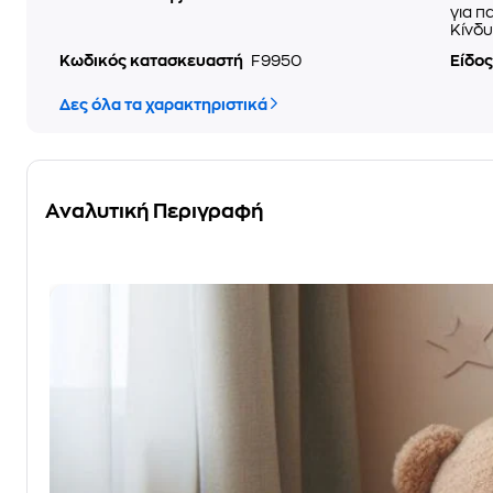
για π
Κίνδυ
Κωδικός κατασκευαστή
F9950
Είδος
Δες όλα τα χαρακτηριστικά
Αναλυτική Περιγραφή