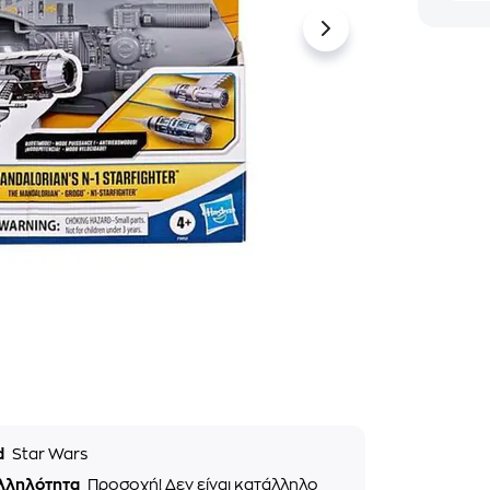
d
Star Wars
λληλότητα
Προσοχή! Δεν είναι κατάλληλο