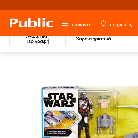
προϊόντα
υπηρεσίες
Αναλυτική
Χαρακτηριστικά
Περιγραφή
Παιχνίδια & Παιδικά
Φιγούρες
Φιγούρες Δράσης