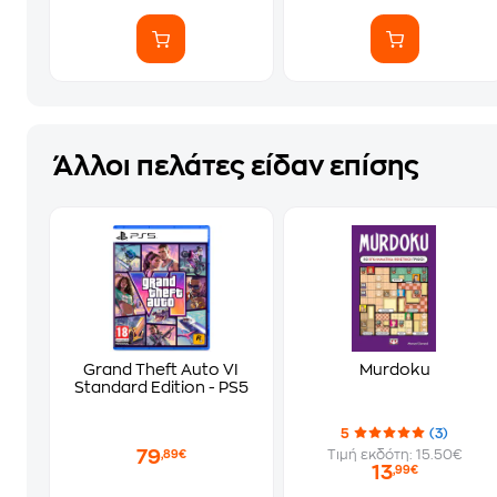
Άλλοι πελάτες είδαν επίσης
Grand Theft Auto VI
Murdoku
Standard Edition - PS5
5
(3)
79
Τιμή εκδότη: 15.50€
,89€
13
,99€