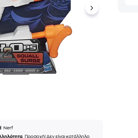
d
Nerf
λληλότητα
Προσοχή! Δεν είναι κατάλληλο