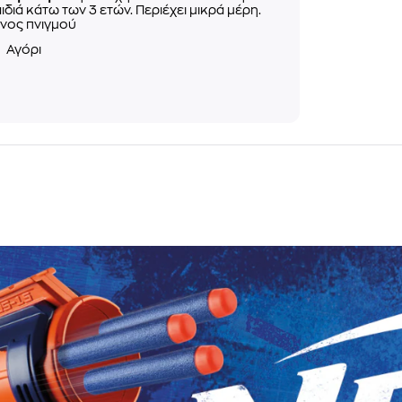
αιδιά κάτω των 3 ετών. Περιέχει μικρά μέρη.
νος πνιγμού
ο
Αγόρι