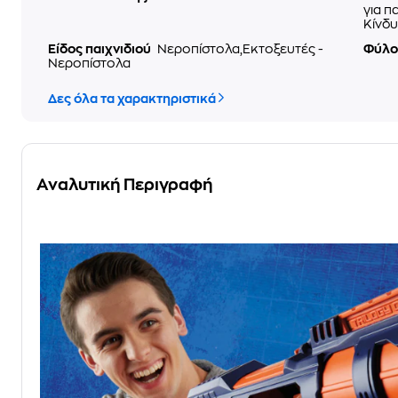
για π
Κίνδυ
Είδος παιχνιδιού
Νεροπίστολα,Εκτοξευτές -
Φύλ
Νεροπίστολα
Δες όλα τα χαρακτηριστικά
Αναλυτική Περιγραφή