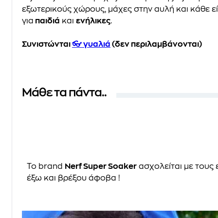
εξωτερικούς χώρους, μάχες στην αυλή και κάθε 
για
παιδιά
και
ενήλικες
.
Συνιστώνται
👓 γυαλιά
(δεν περιλαμβάνονται)
Μάθε τα πάντα..
Το brand
Nerf Super Soaker
ασχολείται με τους 
έξω και βρέξου άφοβα !