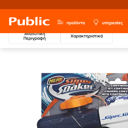
προϊόντα
υπηρεσίες
Αναλυτική
Χαρακτηριστικά
Περιγραφή
Παιχνίδια & Παιδικά
Εξωτερικού Χώρου & Οχήματα
Ε