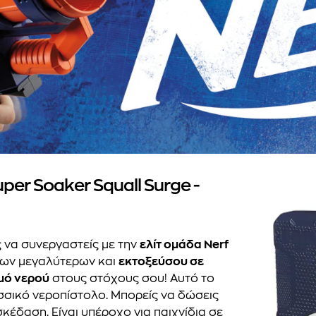
er Soaker Squall Surge -
ς να συνεργαστείς με την
ελίτ ομάδα Nerf
 των μεγαλύτερων και
εκτοξεύσου σε
μό νερού
στους στόχους σου! Αυτό το
σικό νεροπίστολο. Μπορείς να δώσεις
σκέδαση. Είναι υπέροχο για παιχνίδια σε