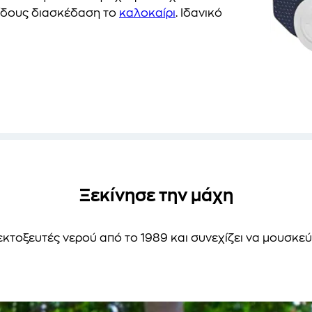
είδους διασκέδαση το
καλοκαίρι
. Ιδανικό
Ξεκίνησε την μάχη
εκτοξευτές νερού από το 1989 και συνεχίζει να μουσκεύ