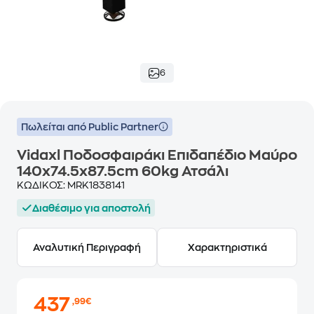
6
Πωλείται από Public Partner
Vidaxl Ποδοσφαιράκι Επιδαπέδιο Μαύρο
140x74.5x87.5cm 60kg Ατσάλι
ΚΩΔΙΚΟΣ:
MRK1838141
Διαθέσιμο για αποστολή
Αναλυτική Περιγραφή
Χαρακτηριστικά
437
,99€