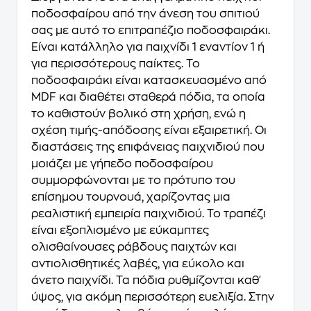
ποδοσφαίρου από την άνεση του σπιτιού
σας με αυτό το επιτραπέζιο ποδοσφαιράκι.
Είναι κατάλληλο για παιχνίδι 1 εναντίον 1 ή
για περισσότερους παίκτες. Το
ποδοσφαιράκι είναι κατασκευασμένο από
MDF και διαθέτει σταθερά πόδια, τα οποία
το καθιστούν βολικό στη χρήση, ενώ η
σχέση τιμής-απόδοσης είναι εξαιρετική. Οι
διαστάσεις της επιφάνειας παιχνιδιού που
μοιάζει με γήπεδο ποδοσφαίρου
συμμορφώνονται με το πρότυπο του
επίσημου τουρνουά, χαρίζοντας μια
ρεαλιστική εμπειρία παιχνιδιού. Το τραπέζι
είναι εξοπλισμένο με εύκαμπτες
ολισθαίνουσες ράβδους παιχτών και
αντιολισθητικές λαβές, για εύκολο και
άνετο παιχνίδι. Τα πόδια ρυθμίζονται καθ'
ύψος, για ακόμη περισσότερη ευελιξία. Στην