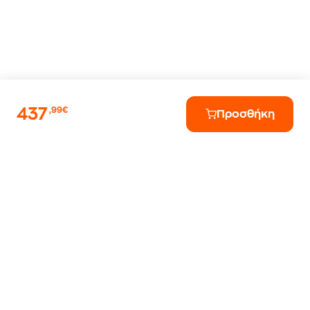
437
,99€
Προσθήκη