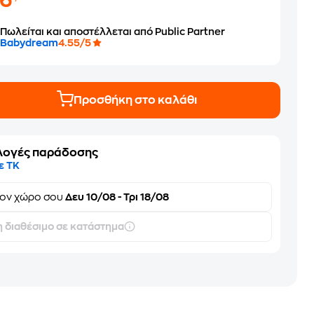
26
Πωλείται και αποστέλλεται από Public Partner
Babydream
4.55/5
Προσθήκη στο καλάθι
λογές παράδοσης
ε ΤΚ
τον
χώρο σου
Δευ 10/08 - Τρι 18/08
 διαθέσιμο σε κατάστημα