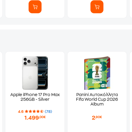
Apple iPhone 17 Pro Max
Panini Αυτοκόλλητα
256GB - Silver
Fifa World Cup 2026
Album
4.6
(78)
1.499
2
,00€
,90€