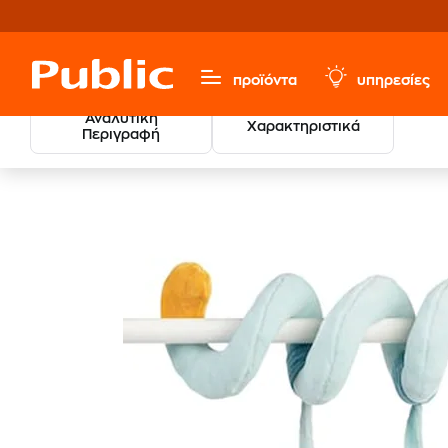
προϊόντα
υπηρεσίες
Αναλυτική
Χαρακτηριστικά
Περιγραφή
Παιχνίδια & Παιδικά
Βρεφικά
Βρεφικά Παιχνίδια