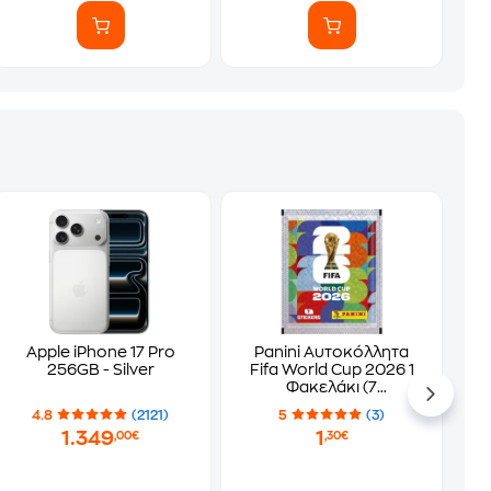
Apple iPhone 17 Pro
Panini Αυτοκόλλητα
256GB - Silver
Fifa World Cup 2026 1
Φακελάκι (7
Αυτοκόλλητα)
4.8
(2121)
5
(3)
1.349
1
,00€
,30€