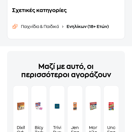
Σχετικές κατηγορίες
Παιχνίδια & Παιδικά
Ενηλίκων (18+ Ετών)
Μαζί με αυτό, οι
περισσότεροι αγοράζουν
Dixit
Bicycle
Trivial
Jenga
Monopoly:
Uno