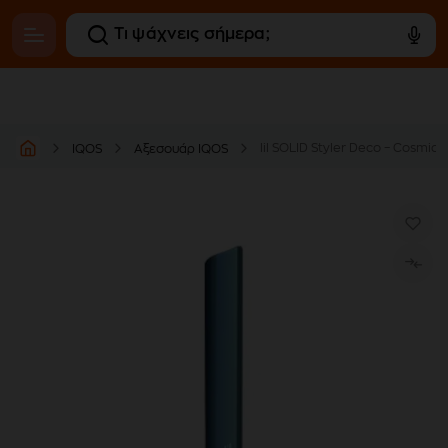
lil SOLID Styler Deco – Cosmic 
IQOS
Αξεσουάρ IQOS