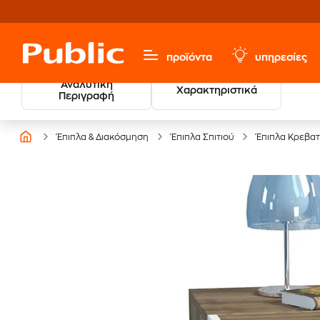
προϊόντα
υπηρεσίες
Αναλυτική
Χαρακτηριστικά
Περιγραφή
Έπιπλα & Διακόσμηση
Έπιπλα Σπιτιού
Έπιπλα Κρεβα