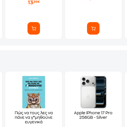
13
,99€
Πώς να τους λες να
Apple iPhone 17 Pro
πάνε να γ*μηθούνε
256GB - Silver
ευγενικά