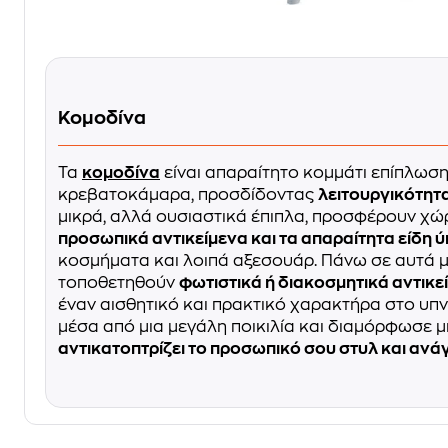
Κομοδίνα
Τα
κομοδίνα
είναι απαραίτητο κομμάτι επίπλωση
κρεβατοκάμαρα, προσδίδοντας
λειτουργικότητα
μικρά, αλλά ουσιαστικά έπιπλα, προσφέρουν χώ
προσωπικά αντικείμενα και τα απαραίτητα είδη 
κοσμήματα και λοιπά αξεσουάρ. Πάνω σε αυτά 
τοποθετηθούν
φωτιστικά ή διακοσμητικά αντικε
έναν αισθητικό και πρακτικό χαρακτήρα στο υπ
μέσα από μια μεγάλη ποικιλία και διαμόρφωσε 
αντικατοπτρίζει το προσωπικό σου στυλ και ανά