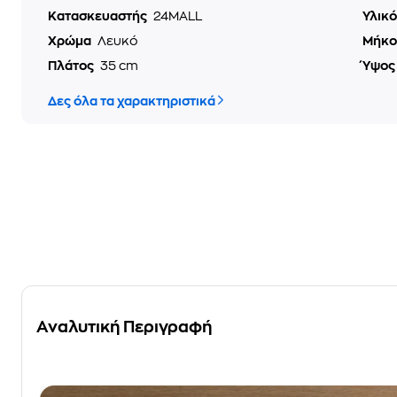
Κατασκευαστής
24MALL
Υλικ
Χρώμα
Λευκό
Μήκ
Πλάτος
35 cm
Ύψο
Δες όλα τα χαρακτηριστικά
Αναλυτική Περιγραφή