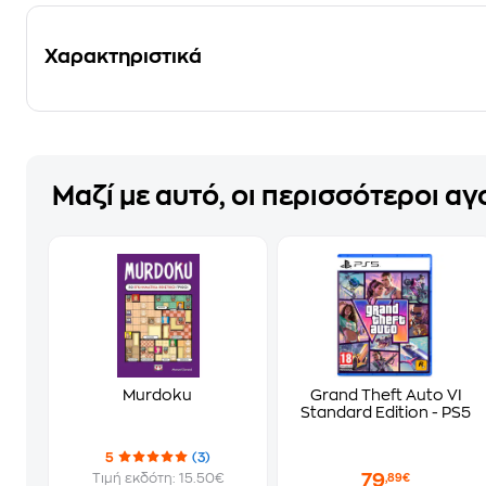
Χαρακτηριστικά
Μαζί με αυτό, οι περισσότεροι α
Murdoku
Grand Theft Auto VI
Standard Edition - PS5
5
(3)
79
Τιμή εκδότη: 15.50€
,89€