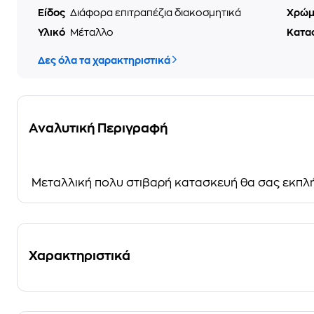
Είδος
Διάφορα επιτραπέζια διακοσμητικά
Χρώ
Υλικό
Μέταλλο
Κατα
Δες όλα τα χαρακτηριστικά
Αναλυτική Περιγραφή
Μεταλλική πολυ στιβαρή κατασκευή θα σας εκπλή
Χαρακτηριστικά