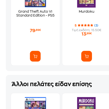
Grand Theft Auto VI
Murdoku
Standard Edition - PS5
5
(3)
79
Τιμή εκδότη: 15.50€
,89€
13
,99€
Άλλοι πελάτες είδαν επίσης