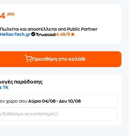
34
,95€
Πωλείται και αποστέλλεται από Public Partner
Hellas-Tech.gr
4.49/5
Προσθήκη στο καλάθι
λογές παράδοσης
ε ΤΚ
τον
χώρο σου
Αύριο 04/08 - Δευ 10/08
 διαθέσιμο σε κατάστημα