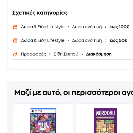
Σχετικές κατηγορίες
Δώρα & Είδη Lifestyle
Δώρα ανά τιμή
έως 100€
Δώρα & Είδη Lifestyle
Δώρα ανά τιμή
έως 50€
Προσφορές
Είδη Σπιτιού
Διακόσμηση
Μαζί με αυτό, οι περισσότεροι α