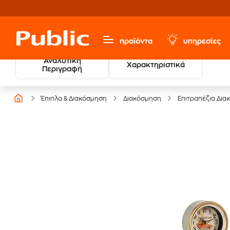
προϊόντα
υπηρεσίες
Αναλυτική
Χαρακτηριστικά
Περιγραφή
Έπιπλα & Διακόσμηση
Διακόσμηση
Επιτραπέζια Δια