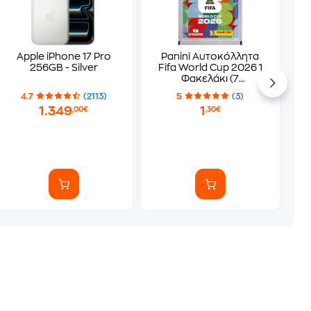
Apple iPhone 17 Pro
Panini Αυτοκόλλητα
256GB - Silver
Fifa World Cup 2026 1
Φακελάκι (7
Αυτοκόλλητα)
4.7
(2113)
5
(3)
1.349
1
,00€
,30€