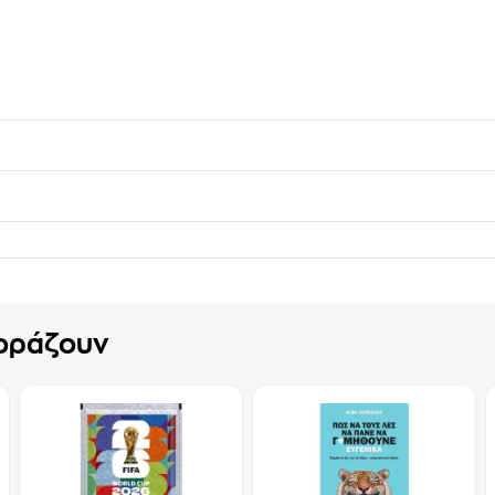
γοράζουν