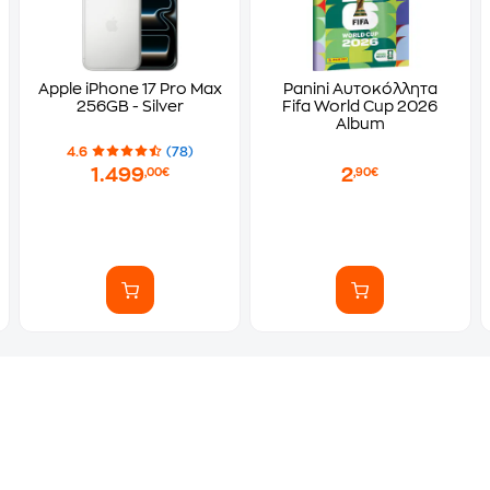
Apple iPhone 17 Pro Max
Panini Αυτοκόλλητα
256GB - Silver
Fifa World Cup 2026
Album
4.6
(78)
1.499
2
,00€
,90€