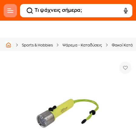
Sports & Hobbies
Ψάρεμα - Καταδύσεις
Φακοί Κατάδ