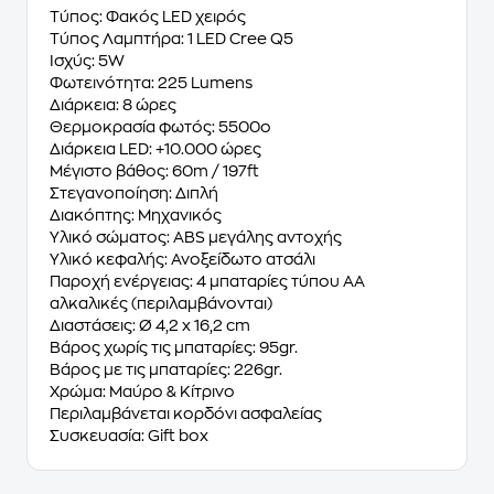
Τύπος: Φακός LED χειρός
Τύπος Λαμπτήρα: 1 LED Cree Q5
Ισχύς: 5W
Φωτεινότητα: 225 Lumens
Διάρκεια: 8 ώρες
Θερμοκρασία φωτός: 5500
ο
Διάρκεια LED: +10.000 ώρες
Μέγιστο βάθος: 60m / 197ft
Στεγανοποίηση: Διπλή
Διακόπτης: Μηχανικός
Υλικό σώματος: ABS μεγάλης αντοχής
Υλικό κεφαλής: Ανοξείδωτο ατσάλι
Παροχή ενέργειας: 4 μπαταρίες τύπου AA
αλκαλικές (περιλαμβάνονται)
Διαστάσεις: Ø 4,2 x 16,2 cm
Βάρος χωρίς τις μπαταρίες: 95gr.
Βάρος με τις μπαταρίες: 226gr.
Χρώμα: Μαύρο & Κίτρινο
Περιλαμβάνεται κορδόνι ασφαλείας
Συσκευασία: Gift box