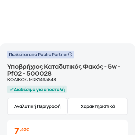
Πωλείται από Public Partner
Υποβρήχιος Καταδυτικός Φακός - 5w -
Pf02 - 500028
ΚΩΔΙΚΟΣ:
MRK1463848
Διαθέσιμο για αποστολή
Αναλυτική Περιγραφή
Χαρακτηριστικά
7
,40€