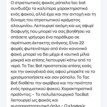
Ο στρατιωτικός φακός ρόπαλo tac bat
συνδυάζει τα καλύτερα χαρακτηριστικά
ενός φακού, αλλά έχει και την αντοχή και τη
δύναμη του στρατιωτικού κράματος
αλουμινίου. Λειτουργεί ακόμη και ως σφυρί
διαφυγής που μπορεί να σας βοηθήσει να
σπάσετε γρήγορα ένα παράθυρο σε
περίπτωση έκτακτης ανάγκης. Είναι 22
φορές φωτεινότερο από έναν κανονικό
φακό, μπορεί να δει μέχρι 4 ναυτικά μίλια
μακριά και επίσης λειτουργεί κάτω από το
νερό. Το Tac Bat προστατεύει επίσης εσάς
και την οικογένειά σας αφού μπορείτε να το
χρησιμοποιήσετε και σαν ρόπαλο. Το Tac
Bat διαθέτει την ακρίβεια και την ποιότητα
ενός πραγματικού φακού. Χαρακτηριστικά
προϊόντος: – Το πολυλειτουργικό TacBat
λειτουργεί ως φακός και
αυτοπροστατευτικό όπλο – Ο ελαφρύς