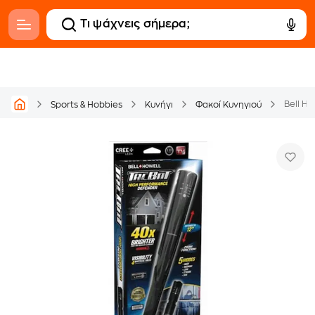
Bell H
Sports & Hobbies
Κυνήγι
Φακοί Κυνηγιού