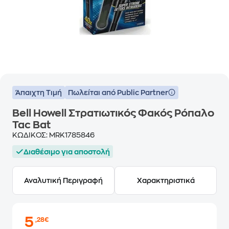
Άπαιχτη Τιμή
Πωλείται από Public Partner
Bell Howell Στρατιωτικός Φακός Ρόπαλο
Tac Bat
ΚΩΔΙΚΟΣ:
MRK1785846
Διαθέσιμο για αποστολή
Αναλυτική Περιγραφή
Χαρακτηριστικά
5
,28€