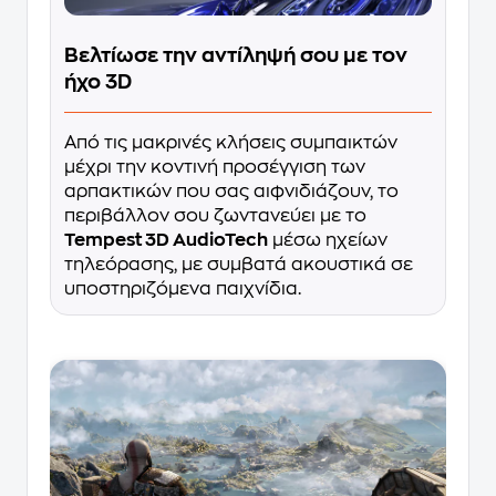
Βελτίωσε την αντίληψή σου με τον
ήχο 3D
Από τις μακρινές κλήσεις συμπαικτών
μέχρι την κοντινή προσέγγιση των
αρπακτικών που σας αιφνιδιάζουν, το
περιβάλλον σου ζωντανεύει με το
Tempest 3D AudioTech
μέσω ηχείων
τηλεόρασης, με συμβατά ακουστικά σε
υποστηριζόμενα παιχνίδια.