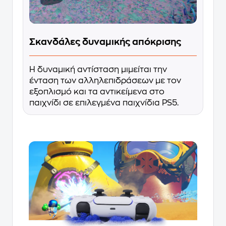
Σκανδάλες δυναμικής απόκρισης
Η δυναμική αντίσταση μιμείται την
ένταση των αλληλεπιδράσεων με τον
εξοπλισμό και τα αντικείμενα στο
παιχνίδι σε επιλεγμένα παιχνίδια PS5.