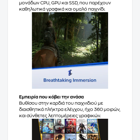
μονάδων CPU, GPU και SSD, που παρέχουν
καθηλωτικά γραφικά και ομαλό παιχνίδι.
Εμπειρία που κόβει την ανάσα
Βυθίσου στην καρδιά του παιχνιδιού με
διαισθητικά πλήκτρα ελέγχου, ήχο 360 μοιρών,
και σύνθετες λεπτομέρειες γραφικών.