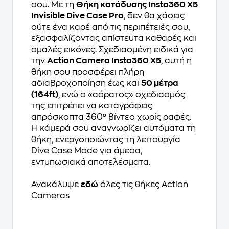
σου. Με τη
Θήκη κατάδυσης Insta360 X5
Invisible Dive Case Pro
, δεν θα χάσεις
ούτε ένα καρέ από τις περιπέτειές σου,
εξασφαλίζοντας απίστευτα καθαρές και
ομαλές εικόνες. Σχεδιασμένη ειδικά για
την
Action Camera Insta360 X5
, αυτή η
θήκη σου προσφέρει πλήρη
αδιαβροχοποίηση έως και
50 μέτρα
(164ft)
, ενώ ο «αόρατος» σχεδιασμός
της επιτρέπει να καταγράφεις
απρόσκοπτα 360° βίντεο χωρίς ραφές.
Η κάμερά σου αναγνωρίζει αυτόματα τη
θήκη, ενεργοποιώντας τη λειτουργία
Dive Case Mode για άμεσα,
εντυπωσιακά αποτελέσματα.
Ανακάλυψε
εδώ
όλες τις θήκες Action
Cameras