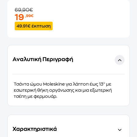
69,90€
19
,99€
49.91€ έκπτωση
Αναλυτική Περιγραφή
Τσάντα ώμου Moleskine για λάπτοπ έως 13'' με
εσωτερική θήκη οργάνωσης και μια εξωτερική
τσέπη με φερμουάρ.
Χαρακτηριστικά