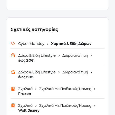
Σχετικές κατηγορίες
Cyber Monday
Χαρτικά & Είδη Δώρων
Δώρα & Είδη Lifestyle
Δώρα ανά τιμή
έως 20€
Δώρα & Είδη Lifestyle
Δώρα ανά τιμή
έως 50€
Σχολικά
Σχολικά Με Παιδικούς Ήρωες
Frozen
Σχολικά
Σχολικά Με Παιδικούς Ήρωες
Walt Disney