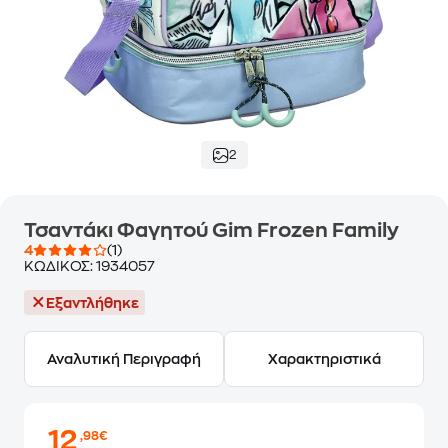
2
Τσαντάκι Φαγητού Gim Frozen Family
4
(1)
ΚΩΔΙΚΟΣ:
1934057
Εξαντλήθηκε
Αναλυτική Περιγραφή
Χαρακτηριστικά
12
,98€