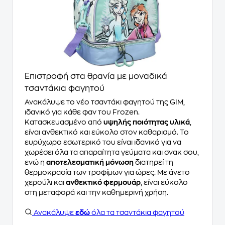
Επιστροφή στα θρανία με μοναδικά
τσαντάκια φαγητού
Ανακάλυψε το νέο τσαντάκι φαγητού της GIM,
ιδανικό για κάθε φαν του Frozen.
Κατασκευασμένο από
υψηλής ποιότητας υλικά
,
είναι ανθεκτικό και εύκολο στον καθαρισμό. Το
ευρύχωρο εσωτερικό του είναι ιδανικό για να
χωρέσει όλα τα απαραίτητα γεύματα και σνακ σου,
ενώ η
αποτελεσματική μόνωση
διατηρεί τη
θερμοκρασία των τροφίμων για ώρες. Με άνετο
χερούλι και
ανθεκτικό φερμουάρ
, είναι εύκολο
στη μεταφορά και την καθημερινή χρήση.
Ανακάλυψε
εδώ
όλα τα τσαντάκια φαγητού