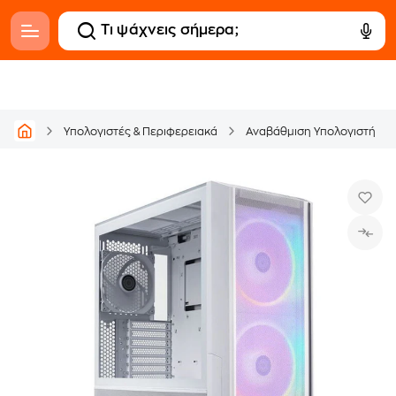
Υπολογιστές & Περιφερειακά
Αναβάθμιση Υπολογιστή