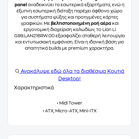
panel
αναδεικνύει τα εσωτερικά εξαρτήματα, ενώ η
έξυπνη εσωτερική διάταξη παρέχει άφθονο χώρο
για συστήματα ψύξης και προηγμένες κάρτες
γραφικών. Με
βελτιστοποιημένη ροή αέρα
και
εργονομική διαχείριση καλωδίων, το Lian Li
G99.LAN216RW.00 εξασφαλίζει σταθερή λειτουργία
και εντυπωσιακή εμφάνιση. Είναι η ιδανική βάση για
απαιτητικά builds με premium χαρακτήρα.
Ανακάλυψε
εδώ
όλα τα διαθέσιμα Κουτιά
Desktop!
Χαρακτηριστικά
• Midi Tower
• ATX, Micro-ATX, Mini-ITX