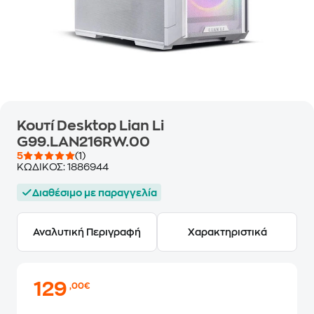
Κουτί Desktop Lian Li
G99.LAN216RW.00
5
(1)
ΚΩΔΙΚΟΣ:
1886944
Διαθέσιμο με παραγγελία
Αναλυτική Περιγραφή
Χαρακτηριστικά
129
,00€