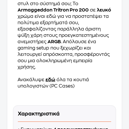
στυλ στο σύστημά σου; Το
Armaggeddon Tritron Pro 200
σε
λευκό
χρώμα είναι εδώ για να προστατέψει τα
πολύτιμα εξαρτήματά σου,
εξασφαλίζοντας παράλληλα άριστη
ψύξη χάρη στους προεγκατεστημένους
ανεμιστήρες
ARGB
. Απόλαυσε ένα
gaming setup που ξεχωρίζει και
λειτουργεί απρόσκοπτα, προσφέροντάς
σου μια ολοκληρωμένη εμπειρία
χρήσης.
Ανακάλυψε
εδώ
όλα τα κουτιά
υπολογιστών (PC Cases)
Χαρακτηριστικά