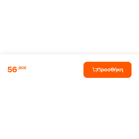
56
,90€
Προσθήκη