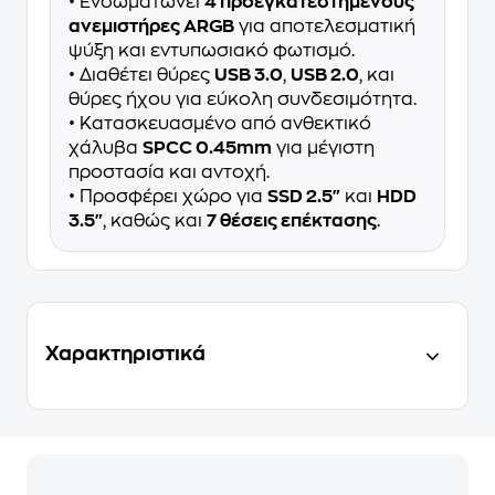
• Ενσωματώνει
4 προεγκατεστημένους
ανεμιστήρες ARGB
για αποτελεσματική
ψύξη και εντυπωσιακό φωτισμό.
• Διαθέτει θύρες
USB 3.0
,
USB 2.0
, και
θύρες ήχου για εύκολη συνδεσιμότητα.
• Κατασκευασμένο από ανθεκτικό
χάλυβα
SPCC 0.45mm
για μέγιστη
προστασία και αντοχή.
• Προσφέρει χώρο για
SSD 2.5"
και
HDD
3.5"
, καθώς και
7 θέσεις επέκτασης
.
Χαρακτηριστικά