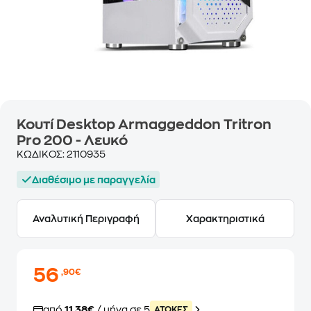
Κουτί Desktop Armaggeddon Tritron
Pro 200 - Λευκό
ΚΩΔΙΚΟΣ:
2110935
Διαθέσιμο με παραγγελία
Αναλυτική Περιγραφή
Χαρακτηριστικά
56
,90€
από
11,38€
/ μήνα σε 5
ATOKEΣ