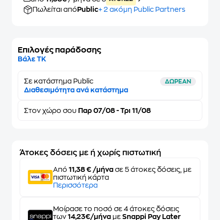
Πωλείται από
Public
+ 2 ακόμη Public Partners
Επιλογές παράδοσης
Βάλε ΤΚ
Σε κατάστημα Public
ΔΩΡΕΑΝ
Διαθεσιμότητα ανά κατάστημα
Στον
χώρο σου
Παρ 07/08 - Τρι 11/08
Άτοκες δόσεις με ή χωρίς πιστωτική
Από
11,38 € /μήνα
σε 5 άτοκες δόσεις, με
πιστωτική κάρτα
Περισσότερα
Μοίρασε το ποσό σε 4 άτοκες δόσεις
των
14,23€/μήνα
με
Snappi Pay Later