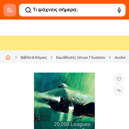
Βιβλία & Κόμικς
Εκμάθησης Ξένων Γλωσσών
Αγγλική