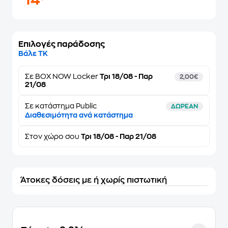
14
Επιλογές παράδοσης
Βάλε ΤΚ
Σε
BOX NOW Locker
Τρι 18/08 - Παρ
2,00€
21/08
Σε κατάστημα Public
ΔΩΡΕΑΝ
Διαθεσιμότητα ανά κατάστημα
Στον
χώρο σου
Τρι 18/08 - Παρ 21/08
Άτοκες δόσεις με ή χωρίς πιστωτική