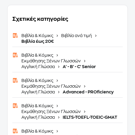
Σχετικές κατηγορίες
Βιβλία & Κόμικς
Βιβλία ανά τιμή
Βιβλία έως 20€
Βιβλία & Κόμικς
Εκμάθησης Ξένων Γλωσσών
Αγγλική Γλώσσα
A' - B' - C' Senior
Βιβλία & Κόμικς
Εκμάθησης Ξένων Γλωσσών
Αγγλική Γλώσσα
Advanced - PROficiency
Βιβλία & Κόμικς
Εκμάθησης Ξένων Γλωσσών
Αγγλική Γλώσσα
IELTS-TOEFL-TOEIC-GMAT
Βιβλία & Κόμικς