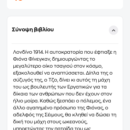
Σύνοψη βιβλίου
Λονδίνο 1914. Η αυτοκρατορία που έφτιαξε η
Φιόνα Φίνεγκαν, δημιουργώντας το
μεγαλύτερο οίκο τσαγιού στον κόσμο,
εξακολουθεί να αναπτύσσεται. Δίπλα της ο
σύζυγός της, ο Τζο, δίνει κι αυτός τη μάχη
του ως βουλευτής των Εργατικών για τα
δίκαια των ανθρώπων που δεν έχουν στον
ήλιο μοίρα. Καθώς ξεσπάει ο πόλεμος, ένα
άλλο αγαπημένο πρόσωπο της Φιόνας, ο
αδελφός της Σέιμους, θα κληθεί να δώσει τη
δική του μάχη στους ωκεανούς,
υπηρετώντας την πατρίδα του ως