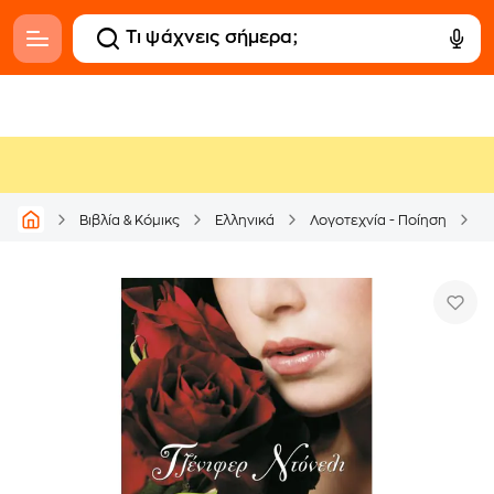
Βιβλία & Κόμικς
Ελληνικά
Λογοτεχνία - Ποίηση
Μ