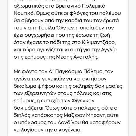
αξιωματικός στο Βρετανικό Πολεμικό
Ναυτικό. Όμως ούτε οι φλόγες του πολέμου
θα σβήσουν από την καρδιά του τον έρωτά
του για τη Γουίλα Όλντεν, η οποία δεν τον
έχει συγχωρήσει που της έσωσε τη ζωή
όταν έχασε το πόδι της στο Κιλιμαντζάρο,
και τώρα αγωνίζεται κι αυτή για την Αγγλία
στις ερήμους της Μέσης Ανατολής.
Με φόντο τον Α΄ Παγκόσμιο Πόλεμο, τον
αγώνα των γυναικών να κατακτήσουν
δικαίωμα ψήφου και τις σκληρές δοκιμασίες
των εξερευνητών στους πόλους και στις
ερήμους, η ευτυχία των Φίνεγκαν
δοκιμάζεται. Όμως ούτε ο πόλεμος, ούτε ο
διπλός κατάσκοπος Μαξ φον Μπραντ, ούτε
ο υπόκοσμος του Λονδίνου θα καταφέρουν
να λυγίσουν την οικογένεια.