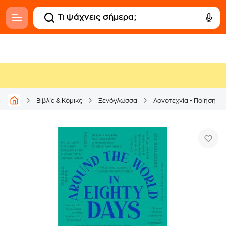
Βιβλία & Κόμικς
Ξενόγλωσσα
Λογοτεχνία - Ποίηση