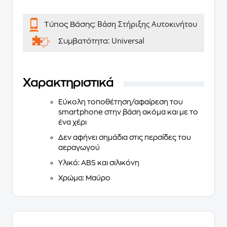
Βάση Στήριξης Αυτοκινήτου
Τύπος Βάσης:
Universal
Συμβατότητα:
Χαρακτηριστικά
Εύκολη τοποθέτηση/αφαίρεση του
smartphone στην βάση ακόμα και με το
ένα χέρι
Δεν αφήνει σημάδια στις περσίδες του
αεραγωγού
Υλικό: ABS και σιλικόνη
Χρώμα: Μαύρο