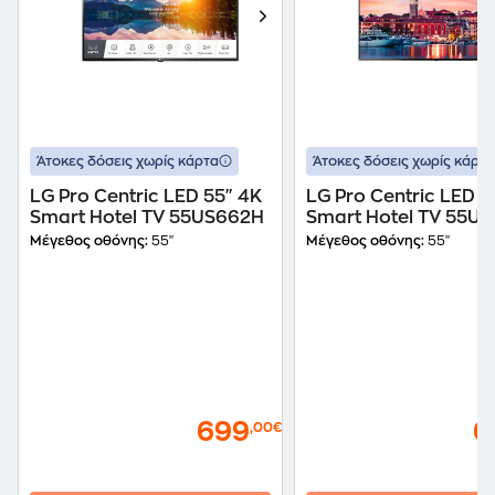
Άτοκες δόσεις χωρίς κάρτα
Άτοκες δόσεις χωρίς κάρτα
LG Pro Centric LED 55" 4K
LG Pro Centric LED 5
Smart Hotel TV 55US662H
Smart Hotel TV 55U
Μέγεθος οθόνης:
55"
Μέγεθος οθόνης:
55"
699
6
,00€