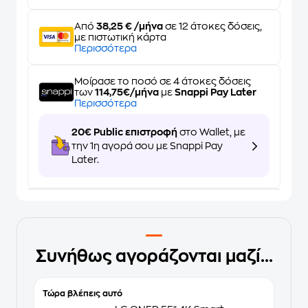
Από
38,25 € /μήνα
σε 12 άτοκες δόσεις,
με πιστωτική κάρτα
Περισσότερα
Μοίρασε το ποσό σε 4 άτοκες δόσεις
των
114,75€/μήνα
με
Snappi Pay Later
Περισσότερα
20€ Public επιστροφή
στο Wallet, με
την 1η αγορά σου με Snappi Pay
Later.
Συνήθως αγοράζονται μαζί...
Τώρα βλέπεις αυτό