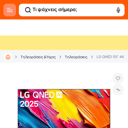
LG QNED 55" 4K 
Τηλεοράσεις & Ήχος
Τηλεοράσεις