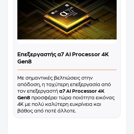
Επεξεργαστής α7 AI Processor 4K
Gen8
Με σημαντικές βελτιώσεις στην
απόδοση, η ταχύτερη επεξεργασία από
τον επεξεργαστή
α7 AI Processor 4K
Gen8
προσφέρει τώρα ποιότητα εικόνας
4K με πολύ καλύτερη ευκρίνεια και
βάθος από ποτέ άλλοτε.