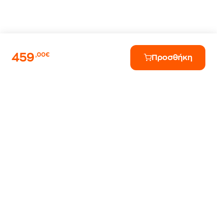
459
,00€
Προσθήκη