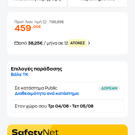
Προτ. λιαν. τιμή
: 798,99€
459
,00€
από
38,25€
/ μήνα σε 12
ATOKEΣ
Επιλογές παράδοσης
Βάλε ΤΚ
Σε κατάστημα Public
ΔΩΡΕΑΝ
Διαθεσιμότητα ανά κατάστημα
Στον
χώρο σου
Τρι 04/08 - Τετ 05/08