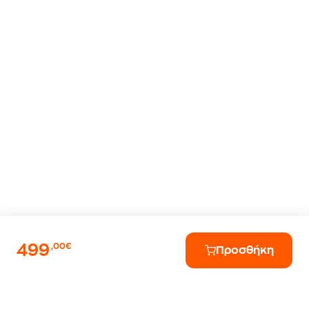
499
,00€
Προσθήκη