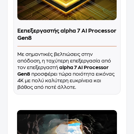
Εεπεξεργαστής alpha 7 AI Processor
Gen8
Με σημαντικές βελτιώσεις στην
απόδοση, η ταχύτερη επεξεργασία από
τον επεξεργαστή
alpha 7 AI Processor
Gen8
προσφέρει τώρα ποιότητα εικόνας
4K με πολύ καλύτερη ευκρίνεια και
βάθος από ποτέ άλλοτε.