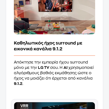
Καθηλωτικός ήχος surround με
εικονικά κανάλια 9.1.2
Απόκτησε την εμπειρία ήχου surround
μόνο με την
LG TV
σου. Η
AI
χρησιμοποιεί
αλγόριθμους βαθιάς εκμάθησης ώστε ο
ήχος να μοιάζει ότι έρχεται από κανάλια
9.1.2
.