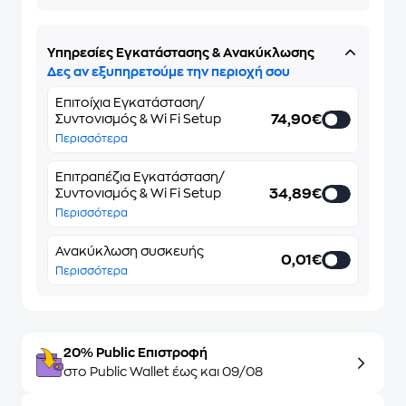
Υπηρεσίες Εγκατάστασης & Ανακύκλωσης
Δες αν εξυπηρετούμε την περιοχή σου
Επιτοίχια Εγκατάσταση/
74,90€
Συντονισμός & Wi Fi Setup
Περισσότερα
Επιτραπέζια Εγκατάσταση/
34,89€
Συντονισμός & Wi Fi Setup
Περισσότερα
Ανακύκλωση συσκευής
0,01€
Περισσότερα
20% Public Επιστροφή
στο Public Wallet έως και 09/08