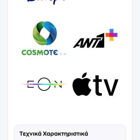
Τεχνικά Χαρακτηριστικά