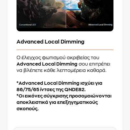
Advanced Local Dimming
Ο έλεγχος φωτισμού ακριβείας του
Advanced Local Dimming
σου επιτρέπει
να βλέπετε κάθε λεπτομέρεια καθαρά.
*Advanced Local Dimming ισχύει για
86/75/65 ίντσες της QNDE82.
*Οι εικόνες σύγκρισης προσομοιώνονται
αποκλειστικά για επεξηγηματικούς
σκοπούς.