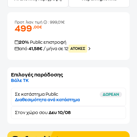
Προτ. λιαν. τιμή
: 999,01€
499
,00€
20%
Public επιστροφή
από
41,58€
/ μήνα σε 12
ATOKEΣ
Επιλογές παράδοσης
Βάλε ΤΚ
Σε κατάστημα Public
ΔΩΡΕΑΝ
Διαθεσιμότητα ανά κατάστημα
Στον
χώρο σου
Δευ 10/08