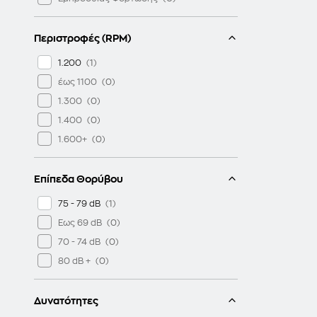
Περιστροφές (RPM)
1.200
έως 1100
1.300
1.400
1.600+
Επίπεδα Θορύβου
75 - 79 dB
Εως 69 dB
70 - 74 dB
80 dB +
Δυνατότητες