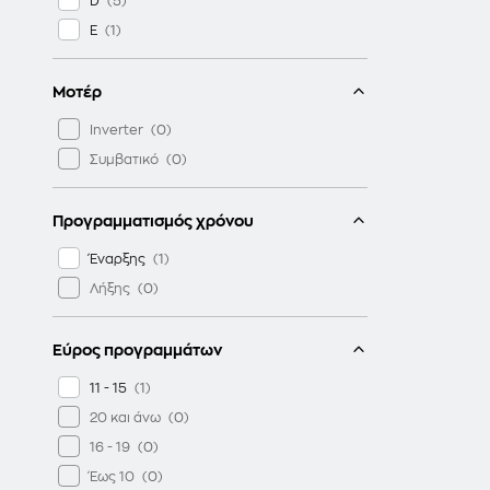
D
E
Μοτέρ
Inverter
Συμβατικό
Προγραμματισμός χρόνου
Έναρξης
Λήξης
Εύρος προγραμμάτων
11 - 15
20 και άνω
16 - 19
Έως 10