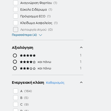
Αναγνώριση Φορτίου
Εύκολο Σιδέρωμα
Πρόγραμμα ECO
Κλείδωμα Ασφαλείας
Λειτουργία Ατμού
Περισσότερα (4)
Αξιολόγηση
1
1
και πάνω
1
και πάνω
Ενεργειακή κλάση
Καθαρισμός
A
B
C