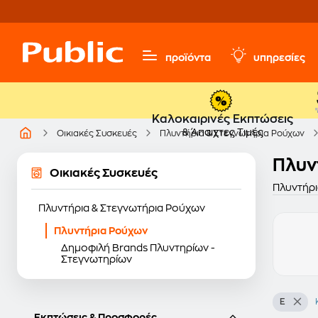
προϊόντα
υπηρεσίες
Καλοκαιρινές Εκπτώσεις
& Άπαιχτες Τιμές
Οικιακές Συσκευές
Πλυντήρια & Στεγνωτήρια Ρούχων
Πλυν
Οικιακές Συσκευές
Πλυντήρι
Πλυντήρια & Στεγνωτήρια Ρούχων
Πλυντήρια Ρούχων
Δημοφιλή Brands Πλυντηρίων -
Στεγνωτηρίων
E
Εκπτώσεις & Προσφορές