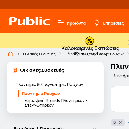
προϊόντα
υπηρεσίες
Καλοκαιρινές Εκπτώσεις
& Άπαιχτες Τιμές
Οικιακές Συσκευές
Πλυντήρια & Στεγνωτήρια Ρούχων
Πλυν
Οικιακές Συσκευές
Πλυντήρι
Πλυντήρια & Στεγνωτήρια Ρούχων
Πλυντήρια Ρούχων
Δημοφιλή Brands Πλυντηρίων -
Στεγνωτηρίων
B
Εκπτώσεις & Προσφορές