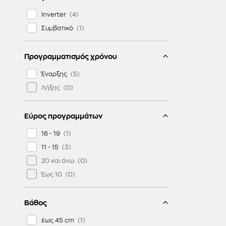
Inverter
Συμβατικό
Προγραμματισμός χρόνου
Έναρξης
Λήξης
Εύρος προγραμμάτων
16 - 19
11 - 15
20 και άνω
Έως 10
Βάθος
έως 45 cm