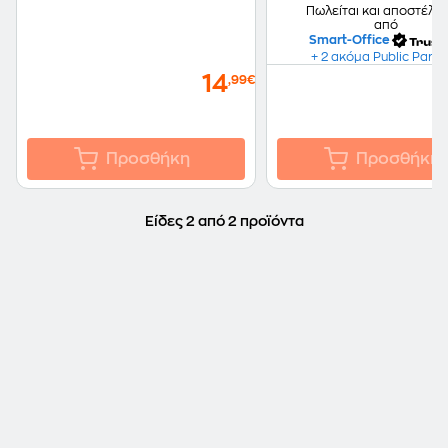
Πωλείται και αποστέλλε
από
Smart-Office
+ 2 ακόμα Public Partn
14
,99€
Προσθήκη
Προσθήκη
Είδες 2 από 2 προϊόντα