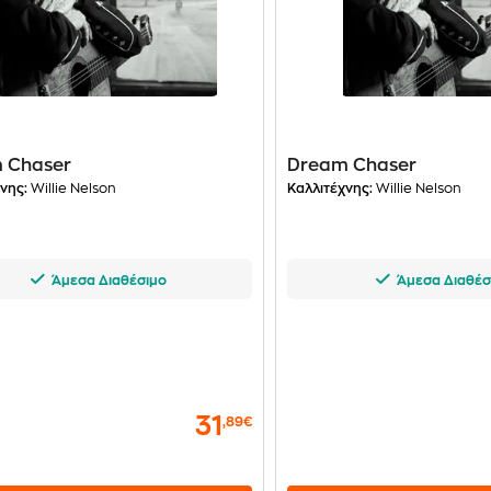
 Chaser
Dream Chaser
νης:
Willie Nelson
Καλλιτέχνης:
Willie Nelson
Άμεσα Διαθέσιμο
Άμεσα Διαθέσ
31
,89€