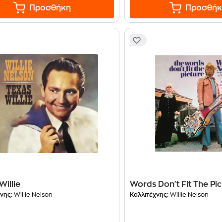
Προσθήκη
Προσθήκ
Willie
Words Don't Fit The Pi
νης:
Willie Nelson
Καλλιτέχνης:
Willie Nelson