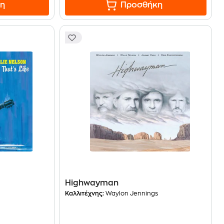
η
Προσθήκη
Highwayman
Καλλιτέχνης:
Waylon Jennings