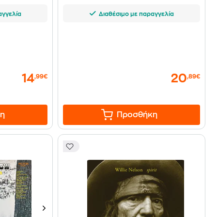
αγγελία
Διαθέσιμο με παραγγελία
14
20
,99€
,89€
η
Προσθήκη