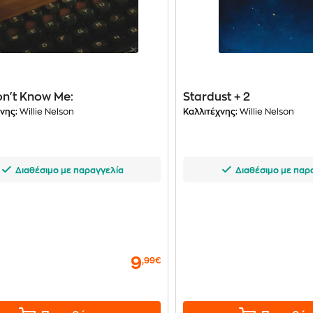
n't Know Me:
Stardust + 2
νης:
Willie Nelson
Καλλιτέχνης:
Willie Nelson
Διαθέσιμο με παραγγελία
Διαθέσιμο με παρ
9
,99€