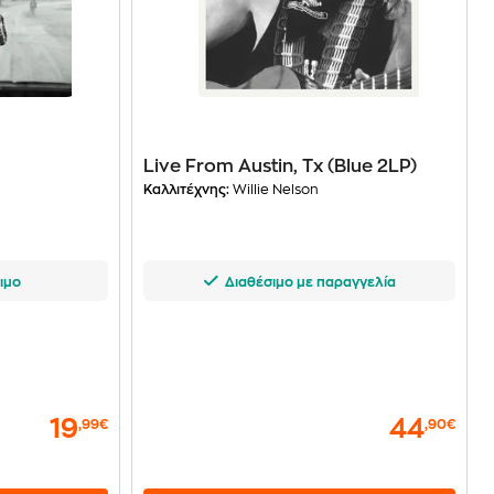
Live From Austin, Tx (Blue 2LP)
Καλλιτέχνης:
Willie Nelson
ιμο
Διαθέσιμο με παραγγελία
19
44
,99€
,90€