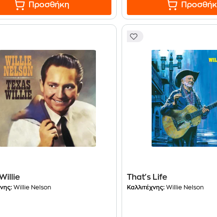
Προσθήκη
Προσθήκ
Willie
That's Life
νης:
Willie Nelson
Καλλιτέχνης:
Willie Nelson