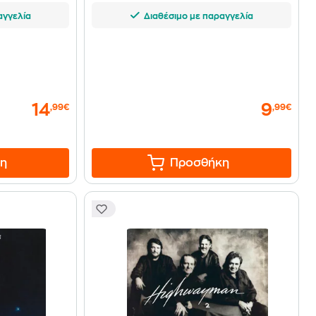
αγγελία
Διαθέσιμο με παραγγελία
14
9
,99€
,99€
η
Προσθήκη