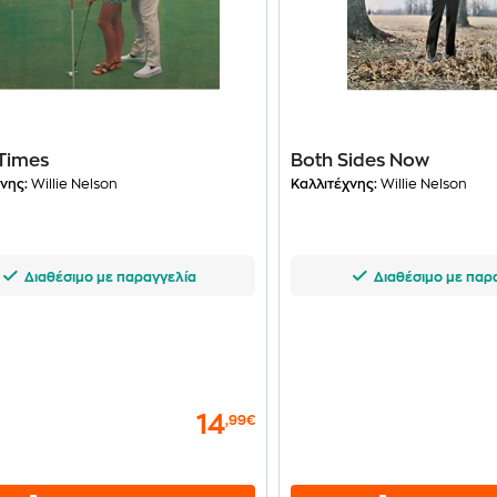
Times
Both Sides Now
νης:
Willie Nelson
Καλλιτέχνης:
Willie Nelson
Διαθέσιμο με παραγγελία
Διαθέσιμο με παρ
14
,99€