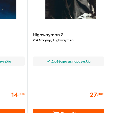
Highwayman 2
Καλλιτέχνης:
Highwaymen
αγγελία
Διαθέσιμο με παραγγελία
14
27
,99€
,90€