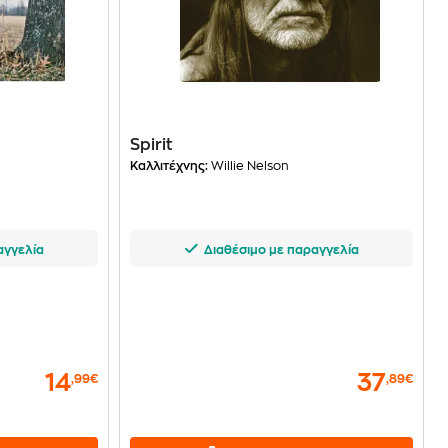
Spirit
Καλλιτέχνης:
Willie Nelson
αγγελία
Διαθέσιμο με παραγγελία
14
37
,99€
,89€