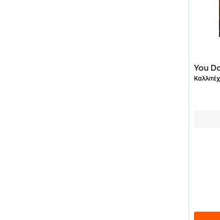
You Do
Καλλιτέχ