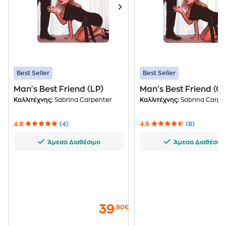
Best Seller
Best Seller
Man's Best Friend (LP)
Man's Best Friend (C
Καλλιτέχνης:
Sabrina Carpenter
Καλλιτέχνης:
Sabrina Carpe
4.8
(4)
4.5
(8)
Άμεσα Διαθέσιμο
Άμεσα Διαθέσιμ
39
,90€