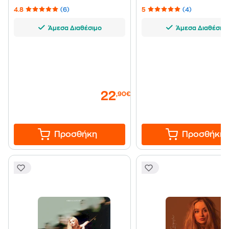
4.8
(6)
5
(4)
Άμεσα Διαθέσιμο
Άμεσα Διαθέσιμ
22
,90€
Προσθήκη
Προσθήκη