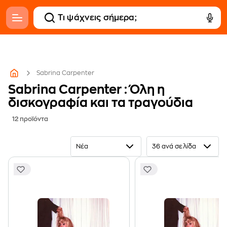
Sabrina Carpenter
Sabrina Carpenter : Όλη η
δισκογραφία και τα τραγούδια
12 προϊόντα
Νέα
36 ανά σελίδα