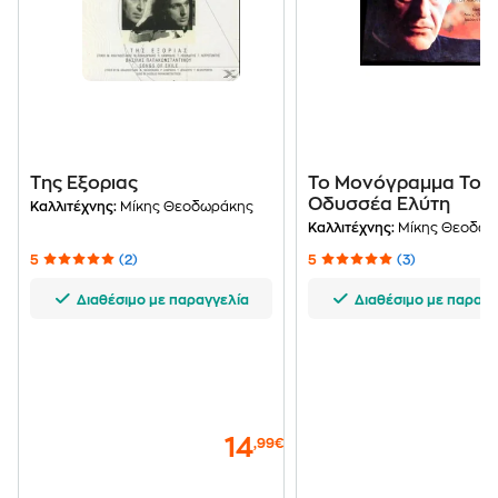
Της Εξοριας
Το Μονόγραμμα Του
Οδυσσέα Ελύτη
Καλλιτέχνης:
Μίκης Θεοδωράκης
Καλλιτέχνης:
Μίκης Θεοδωρ
5
(2)
5
(3)
Διαθέσιμο με παραγγελία
Διαθέσιμο με παραγγ
14
,99€