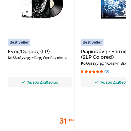
Best Seller
Best Seller
Ένας Όμηρος (LP)
Ρωμιοσύνη - Επιτάφι
(2LP Colored)
Καλλιτέχνης:
Μίκης Θεοδωράκης
Καλλιτέχνης:
Φωτεινή Βελεσ
5
(2)
Άμεσα Διαθέσιμο
Άμεσα Διαθέσιμ
31
,89€