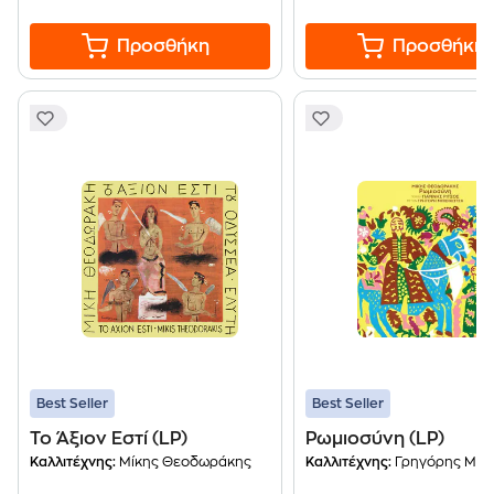
Προσθήκη
Προσθήκη
Best Seller
Best Seller
Το Άξιον Εστί (LP)
Ρωμιοσύνη (LP)
Καλλιτέχνης:
Μίκης Θεοδωράκης
Καλλιτέχνης:
Γρηγόρης Μπιθι