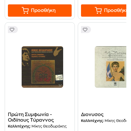
Προσθήκη
Προσθήκη
Πρώτη Συμφωνία -
Διονυσος
Οιδίπους Τύραννος
Καλλιτέχνης:
Μίκης Θεοδωρ
Καλλιτέχνης:
Μίκης Θεοδωράκης