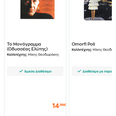
Το Μονόγραμμα
Omorfi Poli
(Οδυσσέας Ελύτης)
Καλλιτέχνης:
Μίκης Θεοδωρ
Καλλιτέχνης:
Μίκης Θεοδωράκης
Άμεσα Διαθέσιμο
Διαθέσιμο με παραγγ
14
,99€