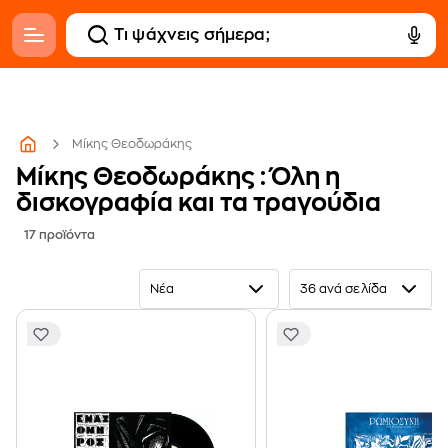
Μίκης Θεοδωράκης
Μίκης Θεοδωράκης : Όλη η
δισκογραφία και τα τραγούδια
17 προϊόντα
Νέα
36 ανά σελίδα