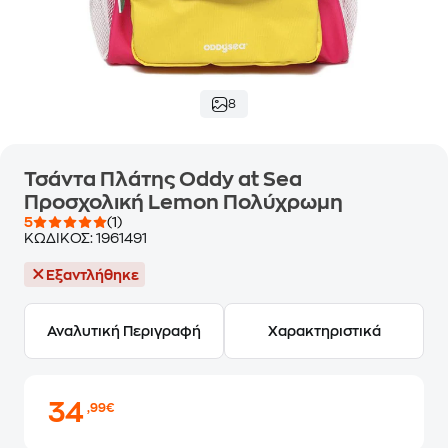
8
Τσάντα Πλάτης Oddy at Sea
Προσχολική Lemon Πολύχρωμη
5
(1)
ΚΩΔΙΚΟΣ:
1961491
Εξαντλήθηκε
Αναλυτική Περιγραφή
Χαρακτηριστικά
34
,99€