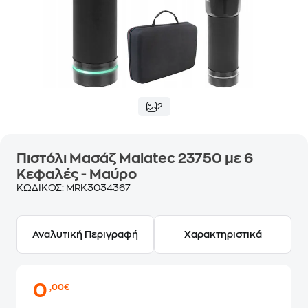
2
Πιστόλι Μασάζ Malatec 23750 με 6
Κεφαλές - Μαύρο
ΚΩΔΙΚΟΣ:
MRK3034367
Αναλυτική Περιγραφή
Χαρακτηριστικά
0
,00€