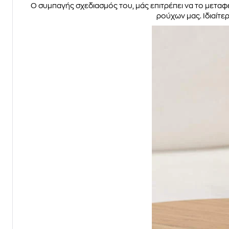
Ο συμπαγής σχεδιασμός του, μάς επιτρέπει να το μεταφέ
ρούχων μας. Ιδιαίτε