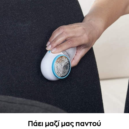
Πάει μαζί μας παντού