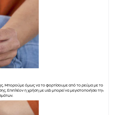
ης. Μπορούμε όμως να το φορτίσουμε από το ρεύμα με το
ης. Επιπλέον η χρήση με usb μπορεί να μεγιστοποιήσει την
σμάτων.