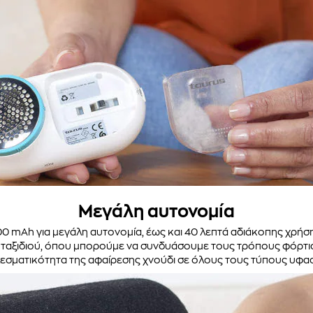
Μεγάλη αυτονομία
00 mAh για μεγάλη αυτονομία, έως και 40 λεπτά αδιάκοπης χρήσ
ις ταξιδιού, όπου μπορούμε να συνδυάσουμε τους τρόπους φόρτισ
εσματικότητα της αφαίρεσης χνούδι σε όλους τους τύπους υφα