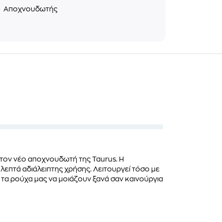
ς
Αποχνουδωτής
τον νέο αποχνουδωτή της Taurus. Η
επτά αδιάλειπτης χρήσης. Λειτουργεί τόσο με
τα ρούχα μας να μοιάζουν ξανά σαν καινούργια