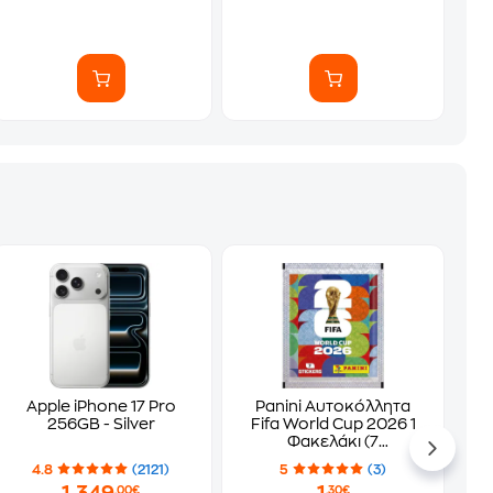
Apple iPhone 17 Pro
Panini Αυτοκόλλητα
256GB - Silver
Fifa World Cup 2026 1
Φακελάκι (7
Αυτοκόλλητα)
4.8
(2121)
5
(3)
,00€
,30€