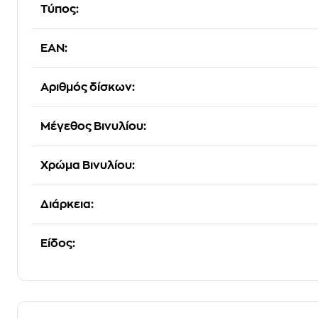
Τύπος:
EAN:
Αριθμός δίσκων:
Μέγεθος Βινυλίου:
Χρώμα Βινυλίου:
Διάρκεια:
Είδος: