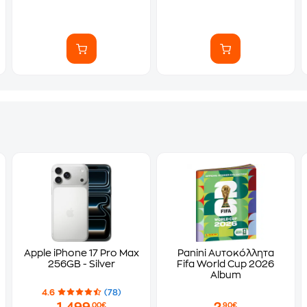
Apple iPhone 17 Pro Max
Panini Αυτοκόλλητα
256GB - Silver
Fifa World Cup 2026
Album
4.6
(78)
,00€
,90€