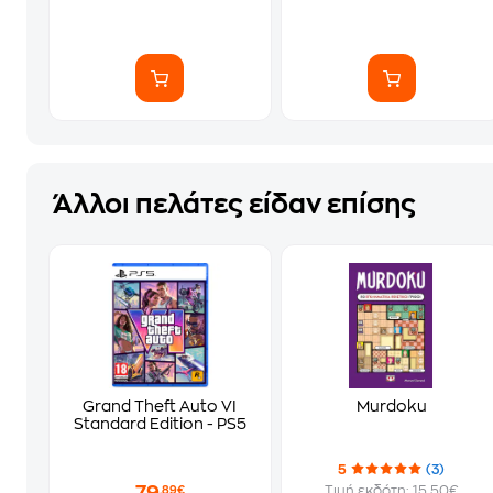
Άλλοι πελάτες είδαν επίσης
Grand Theft Auto VI
Murdoku
Standard Edition - PS5
5
(3)
Τιμή εκδότη: 15.50€
,89€