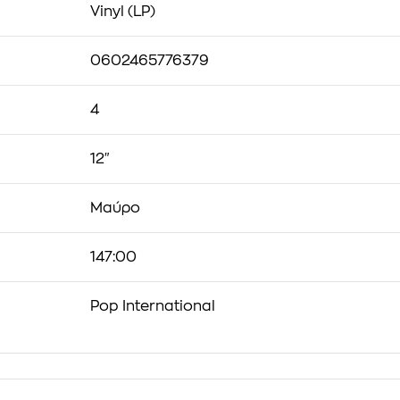
Vinyl (LP)
0602465776379
4
12"
Μαύρο
147:00
Pop International