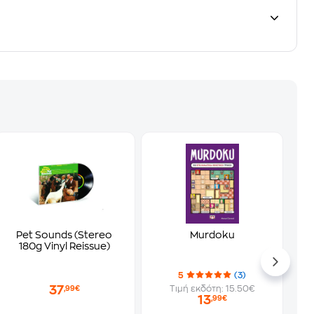
Pet Sounds (Stereo
Murdoku
180g Vinyl Reissue)
5
(3)
37
Τιμή εκδότη: 15.50€
,99€
13
,99€