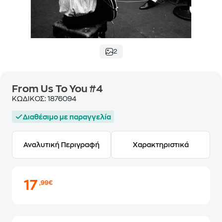
2
From Us To You #4
ΚΩΔΙΚΟΣ:
1876094
Διαθέσιμο με παραγγελία
Αναλυτική Περιγραφή
Χαρακτηριστικά
17
,99€