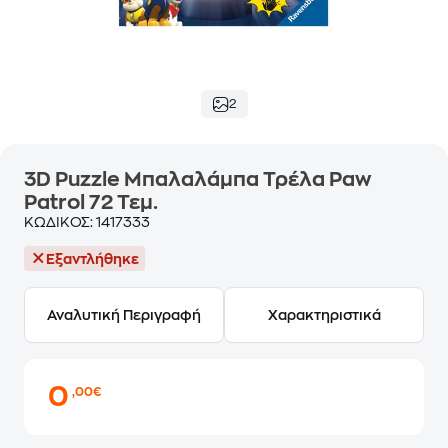
2
3D Puzzle Μπαλαλάμπα Τρέλα Paw
Patrol 72 Τεμ.
ΚΩΔΙΚΟΣ:
1417333
Εξαντλήθηκε
Αναλυτική Περιγραφή
Χαρακτηριστικά
0
,00€