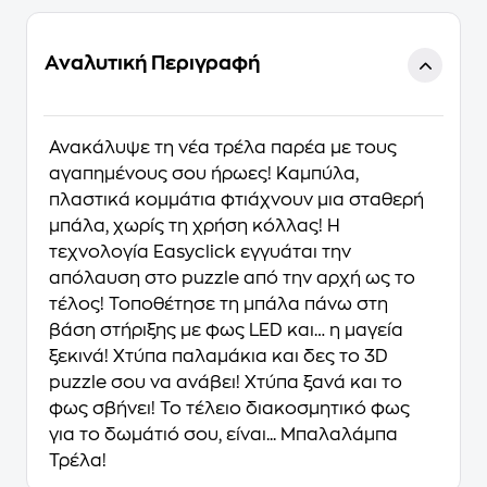
Αναλυτική Περιγραφή
Ανακάλυψε τη νέα τρέλα παρέα με τους
αγαπημένους σου ήρωες! Καμπύλα,
πλαστικά κομμάτια φτιάχνουν μια σταθερή
μπάλα, χωρίς τη χρήση κόλλας! Η
τεχνολογία Easyclick εγγυάται την
απόλαυση στο puzzle από την αρχή ως το
τέλος! Τοποθέτησε τη μπάλα πάνω στη
βάση στήριξης με φως LED και… η μαγεία
ξεκινά! Χτύπα παλαμάκια και δες το 3D
puzzle σου να ανάβει! Χτύπα ξανά και το
φως σβήνει! Το τέλειο διακοσμητικό φως
για το δωμάτιό σου, είναι... Μπαλαλάμπα
Τρέλα!