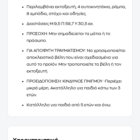
Περιλαμβάνει εκτοξευτή, 4 αυτοκινητάκια, ράμπα,
8 εμπόδια, στόχο και οδηγίες.
Διαστάσεις Μ:9,5 Π:59,7 Υ:30,5 εκ.
ΠΡΟΣΟΧΗ: Μην σημαδεύεται τα μάτια ή το
πρόσωπο.
ΓΙΑ ΑΠΟΦΥΓΗ ΤΡΑΥΜΑΤΙΣΜΟΥ: Να χρησιμοποιείται
αποκλειστικά βέλη που είναι σχεδιασμένα για
αυτό το προϊόν. Μην τροποποιείτε τα βέλη ή τον
εκτοξευτή.
ΠΡΟΕΙΔΟΠΟΙΗΣΗ: ΚΙΝΔΥΝΟΣ ΠΝΙΓΜΟΥ -Περιέχει
μικρά μέρη. Ακατάλληλο για παιδιά κάτω των 3
ετών.
Κατάλληλο για παιδιά από 5 ετών και άνω.