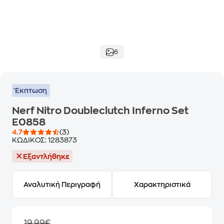
6
Έκπτωση
Nerf Nitro Doubleclutch Inferno Set
E0858
4.7
(3)
ΚΩΔΙΚΟΣ:
1283873
Εξαντλήθηκε
Αναλυτική Περιγραφή
Χαρακτηριστικά
19,99€